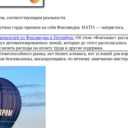
ием, соответствующим реальности.
Путина гордо приняла на себя Финляндия. НАТО — напряглось.
ревателей из Финляндии в Петербург.
Об этом «Фонтанке» расск
двух автоматизированных линий, которые до этого располагалис
низить расходы на оплату труда и другие издержки.
латежеспособного рынка, нет бизнес-климата, нет условий для н
ая бензоколонка, маскирующаяся, по меткому замечанию мистера