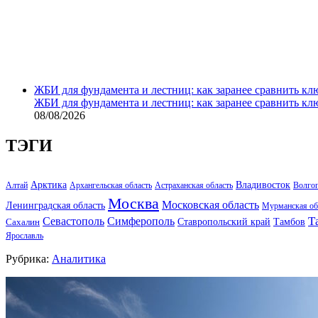
ЖБИ для фундамента и лестниц: как заранее сравнить кл
ЖБИ для фундамента и лестниц: как заранее сравнить кл
08/08/2026
ТЭГИ
Арктика
Владивосток
Алтай
Архангельская область
Астраханская область
Волго
Москва
Московская область
Ленинградская область
Мурманская об
Т
Севастополь
Симферополь
Тамбов
Ставропольский край
Сахалин
Ярославль
Рубрика:
Аналитика