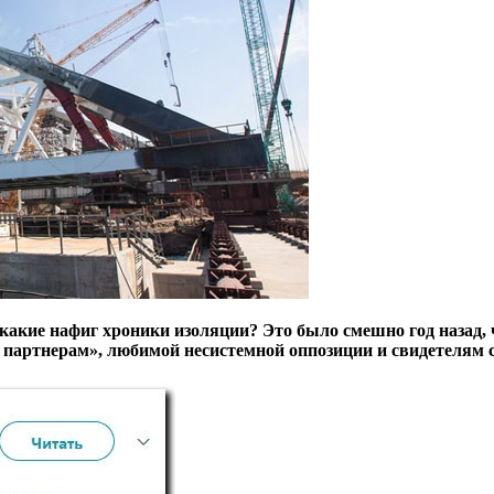
акие нафиг хроники изоляции? Это было смешно год назад, ч
ым партнерам», любимой несистемной оппозиции и свидетелям