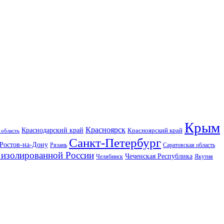
Крым
Красноярск
Краснодарский край
Красноярский край
 область
Санкт-Петербург
Ростов-на-Дону
Рязань
Саратовская область
изолированной России
Чеченская Республика
Челябинск
Якутия