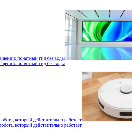
мещений: понятный гид без воды
мещений: понятный гид без воды
робота, который действительно работает
робота, который действительно работает