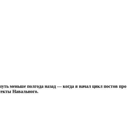
уть меньше полгода назад — когда я начал цикл постов про
 секты Навального.