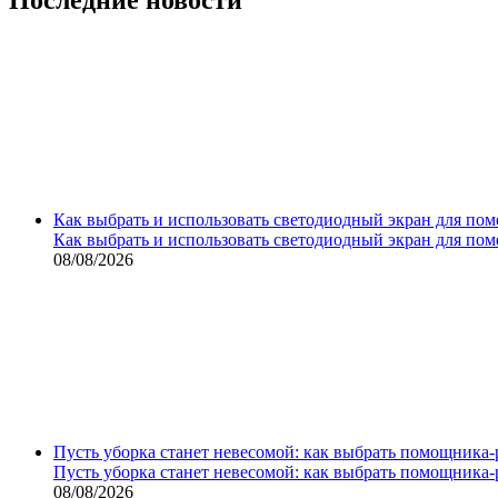
Как выбрать и использовать светодиодный экран для по
Как выбрать и использовать светодиодный экран для по
08/08/2026
Пусть уборка станет невесомой: как выбрать помощника‑
Пусть уборка станет невесомой: как выбрать помощника‑
08/08/2026