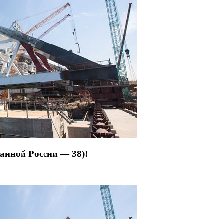
анной России — 38)!