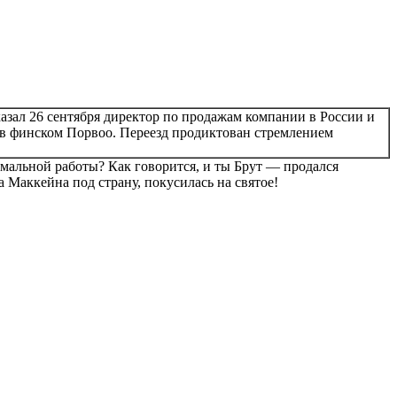
азал 26 сентября директор по продажам компании в России и
ь в финском Порвоо. Переезд продиктован стремлением
ормальной работы? Как говорится, и ты Брут — продался
 Маккейна под страну, покусилась на святое!