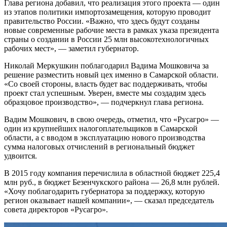
Глава региона добавил, что реализация этого проекта — один
из этапов политики импортозамещения, которую проводит
правительство России. «Важно, что здесь будут созданы
новые современные рабочие места в рамках указа президента
страны о создании в России 25 млн высокотехнологичных
рабочих мест», — заметил губернатор.
Николай Меркушкин поблагодарил Вадима Мошковича за
решение разместить новый цех именно в Самарской области.
«Со своей стороны, власть будет вас поддерживать, чтобы
проект стал успешным. Уверен, вместе мы создадим здесь
образцовое производство», — подчеркнул глава региона.
Вадим Мошкович, в свою очередь, отметил, что «Русагро» —
один из крупнейших налогоплательщиков в Самарской
области, а с вводом в эксплуатацию нового производства
сумма налоговых отчислений в региональный бюджет
удвоится.
В 2015 году компания перечислила в областной бюджет 225,4
млн руб., в бюджет Безенчукского района — 26,8 млн рублей.
«Хочу поблагодарить губернатора за поддержку, которую
регион оказывает нашей компании», — сказал председатель
совета директоров «Русагро».