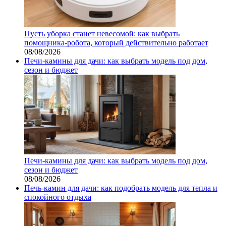
Пусть уборка станет невесомой: как выбрать
помощника‑робота, который действительно работает
08/08/2026
Печи-камины для дачи: как выбрать модель под дом,
сезон и бюджет
Печи-камины для дачи: как выбрать модель под дом,
сезон и бюджет
08/08/2026
Печь-камин для дачи: как подобрать модель для тепла и
спокойного отдыха