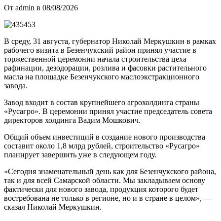
От admin в 08/08/2026
В среду, 31 августа, губернатор Николай Меркушкин в рамках
рабочего визита в Безенчукский район принял участие в
торжественной церемонии начала строительства цеха
рафинации, дезодорации, розлива и фасовки растительного
масла на площадке Безенчукского маслоэкстракционного
завода.
Завод входит в состав крупнейшего агрохолдинга страны
«Русагро». В церемонии принял участие председатель совета
директоров холдинга Вадим Мошкович.
Общий объем инвестиций в создание нового производства
составит около 1,8 млрд рублей, строительство «Русагро»
планирует завершить уже в следующем году.
«Сегодня знаменательный день как для Безенчукского района,
так и для всей Самарской области. Мы закладываем основу
фактически для нового завода, продукция которого будет
востребована не только в регионе, но и в стране в целом», —
сказал Николай Меркушкин.