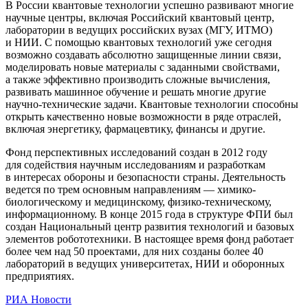
В России квантовые технологии успешно развивают многие
научные центры, включая Российский квантовый центр,
лаборатории в ведущих российских вузах (МГУ, ИТМО)
и НИИ. С помощью квантовых технологий уже сегодня
возможно создавать абсолютно защищенные линии связи,
моделировать новые материалы с заданными свойствами,
а также эффективно производить сложные вычисления,
развивать машинное обучение и решать многие другие
научно-технические задачи. Квантовые технологии способны
открыть качественно новые возможности в ряде отраслей,
включая энергетику, фармацевтику, финансы и другие.
Фонд перспективных исследований создан в 2012 году
для содействия научным исследованиям и разработкам
в интересах обороны и безопасности страны. Деятельность
ведется по трем основным направлениям — химико-
биологическому и медицинскому, физико-техническому,
информационному. В конце 2015 года в структуре ФПИ был
создан Национальный центр развития технологий и базовых
элементов робототехники. В настоящее время фонд работает
более чем над 50 проектами, для них созданы более 40
лабораторий в ведущих университетах, НИИ и оборонных
предприятиях.
РИА Новости