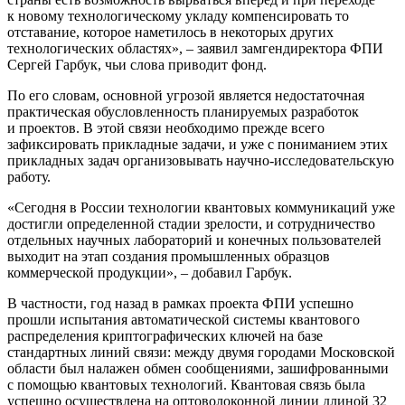
к новому технологическому укладу компенсировать то
отставание, которое наметилось в некоторых других
технологических областях», – заявил замгендиректора ФПИ
Сергей Гарбук, чьи слова приводит фонд.
По его словам, основной угрозой является недостаточная
практическая обусловленность планируемых разработок
и проектов. В этой связи необходимо прежде всего
зафиксировать прикладные задачи, и уже с пониманием этих
прикладных задач организовывать научно-исследовательскую
работу.
«Сегодня в России технологии квантовых коммуникаций уже
достигли определенной стадии зрелости, и сотрудничество
отдельных научных лабораторий и конечных пользователей
выходит на этап создания промышленных образцов
коммерческой продукции», – добавил Гарбук.
В частности, год назад в рамках проекта ФПИ успешно
прошли испытания автоматической системы квантового
распределения криптографических ключей на базе
стандартных линий связи: между двумя городами Московской
области был налажен обмен сообщениями, зашифрованными
с помощью квантовых технологий. Квантовая связь была
успешно осуществлена на оптоволоконной линии длиной 32