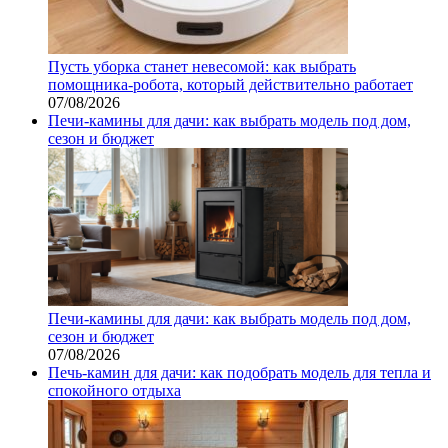
Пусть уборка станет невесомой: как выбрать
помощника‑робота, который действительно работает
07/08/2026
Печи-камины для дачи: как выбрать модель под дом,
сезон и бюджет
Печи-камины для дачи: как выбрать модель под дом,
сезон и бюджет
07/08/2026
Печь-камин для дачи: как подобрать модель для тепла и
спокойного отдыха