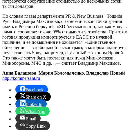
потребуется оборудование стоимостью до нескольких сотен
тысяч долларов.
По словам главы департамента PR & New Business «Тошиба
Рус» Владимира Максимова, с экономической точки зрения
иметь в России сборку microSD бессмысленно, так как модуль
памяти составляет около 95% стоимости устройства. При этом
готовая продукция импортируется в ЕАЭС по нулевой
пошлине, и ее повышения не ожидается. «Единственное
объяснение — это большой госконтракт, в котором планирует
поучаствовать Sony, например, связанный с законом Яровой.
Это также могут быть поставки для нужд Минкомсвязи,
Минобороны, МЧС и др.»,— считает Владимир Максимов.
Анна Балашова, Мария Коломыченко, Владислав Новый
http://kommersant.ru
Facebook
Share on X
LinkedIn
WhatsApp
Email
Copy Link