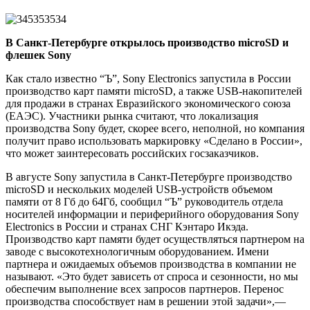
В Санкт-Петербурге открылось производство microSD и
флешек Sony
Как стало известно “Ъ”, Sony Electronics запустила в России
производство карт памяти microSD, а также USB-накопителей
для продажи в странах Евразийского экономического союза
(ЕАЭС). Участники рынка считают, что локализация
производства Sony будет, скорее всего, неполной, но компания
получит право использовать маркировку «Сделано в России»,
что может заинтересовать российских госзаказчиков.
В августе Sony запустила в Санкт-Петербурге производство
microSD и нескольких моделей USB-устройств объемом
памяти от 8 Гб до 64Гб, сообщил “Ъ” руководитель отдела
носителей информации и периферийного оборудования Sony
Electronics в России и странах СНГ Кэнтаро Икэда.
Производство карт памяти будет осуществляться партнером на
заводе с высокотехнологичным оборудованием. Имени
партнера и ожидаемых объемов производства в компании не
называют. «Это будет зависеть от спроса и сезонности, но мы
обеспечим выполнение всех запросов партнеров. Перенос
производства способствует нам в решении этой задачи»,—