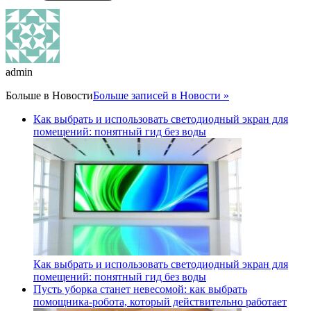
admin
Больше в
Новости
Больше записей в Новости »
Как выбрать и использовать светодиодный экран для
помещений: понятный гид без воды
Как выбрать и использовать светодиодный экран для
помещений: понятный гид без воды
Пусть уборка станет невесомой: как выбрать
помощника‑робота, который действительно работает