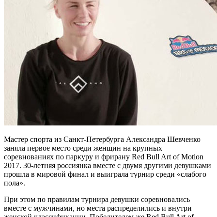
Мастер спорта из Санкт-Петербурга Александра Шевченко
заняла первое место среди женщин на крупных
соревнованиях по паркуру и фрирану Red Bull Art of Motion
2017. 30-летняя россиянка вместе с двумя другими девушками
прошла в мировой финал и выиграла турнир среди «слабого
пола».
При этом по правилам турнира девушки соревновались
вместе с мужчинами, но места распределились и внутри
женской классификации. Победителем же Red Bull Art of