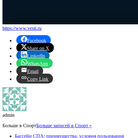
https://www.vesti.ru
Facebook
Share on X
LinkedIn
WhatsApp
Email
Copy Link
admin
Больше в
Спорт
Больше записей в Спорт »
Бассейн СПА: преимущества, условия пользования