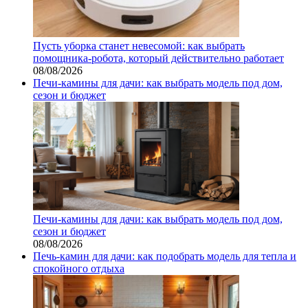
Пусть уборка станет невесомой: как выбрать
помощника‑робота, который действительно работает
08/08/2026
Печи-камины для дачи: как выбрать модель под дом,
сезон и бюджет
Печи-камины для дачи: как выбрать модель под дом,
сезон и бюджет
08/08/2026
Печь-камин для дачи: как подобрать модель для тепла и
спокойного отдыха