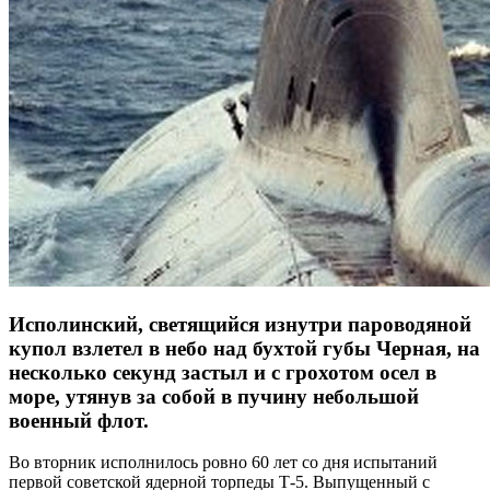
Исполинский, светящийся изнутри пароводяной
купол взлетел в небо над бухтой губы Черная, на
несколько секунд застыл и с грохотом осел в
море, утянув за собой в пучину небольшой
военный флот.
Во вторник исполнилось ровно 60 лет со дня испытаний
первой советской ядерной торпеды Т-5. Выпущенный с