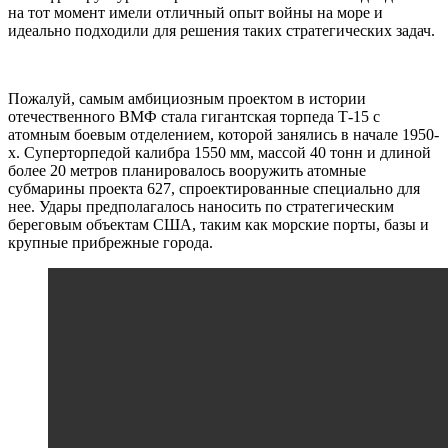
на тот момент имели отличный опыт войны на море и
идеально подходили для решения таких стратегических задач.
Пожалуй, самым амбициозным проектом в истории
отечественного ВМФ стала гигантская торпеда Т-15 с
атомным боевым отделением, которой занялись в начале 1950-
х. Суперторпедой калибра 1550 мм, массой 40 тонн и длиной
более 20 метров планировалось вооружить атомные
субмарины проекта 627, спроектированные специально для
нее. Удары предполагалось наносить по стратегическим
береговым объектам США, таким как морские порты, базы и
крупные прибрежные города.