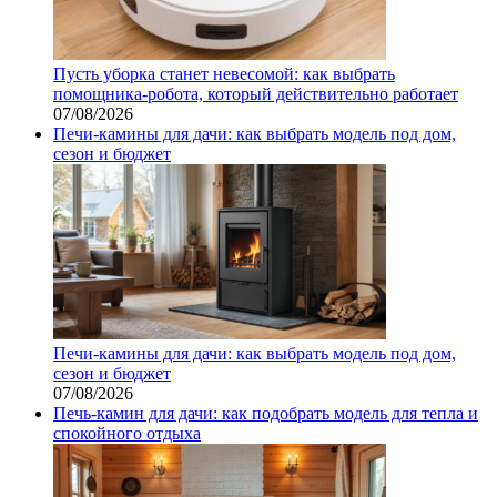
Пусть уборка станет невесомой: как выбрать
помощника‑робота, который действительно работает
07/08/2026
Печи-камины для дачи: как выбрать модель под дом,
сезон и бюджет
Печи-камины для дачи: как выбрать модель под дом,
сезон и бюджет
07/08/2026
Печь-камин для дачи: как подобрать модель для тепла и
спокойного отдыха