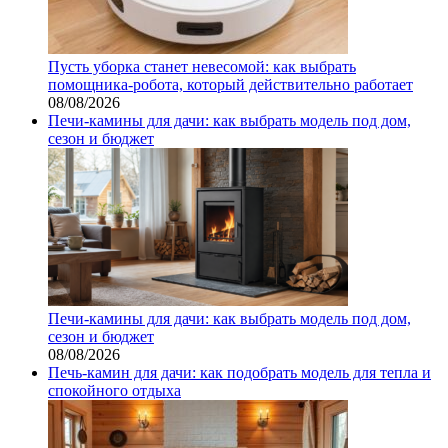
Пусть уборка станет невесомой: как выбрать
помощника‑робота, который действительно работает
08/08/2026
Печи-камины для дачи: как выбрать модель под дом,
сезон и бюджет
Печи-камины для дачи: как выбрать модель под дом,
сезон и бюджет
08/08/2026
Печь-камин для дачи: как подобрать модель для тепла и
спокойного отдыха