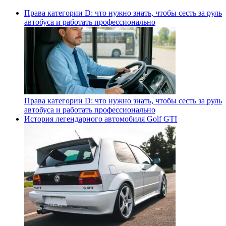
Права категории D: что нужно знать, чтобы сесть за руль
автобуса и работать профессионально
Права категории D: что нужно знать, чтобы сесть за руль
автобуса и работать профессионально
История легендарного автомобиля Golf GTI