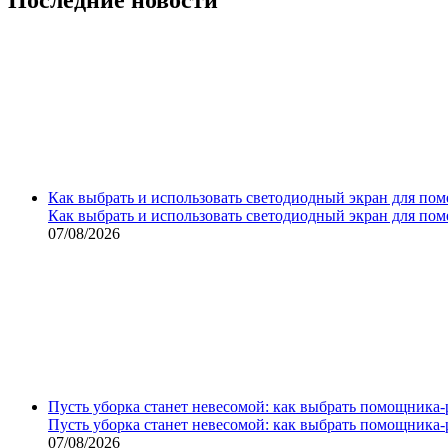
Как выбрать и использовать светодиодный экран для по
Как выбрать и использовать светодиодный экран для по
07/08/2026
Пусть уборка станет невесомой: как выбрать помощника‑
Пусть уборка станет невесомой: как выбрать помощника‑
07/08/2026