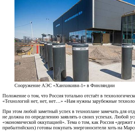
Сооружение АЭС «Ханхикиви-1» в Финляндии
Положение о том, что Россия тотально отстаёт в технологичес
«Технологий нет, нет, нет…» «Нам нужны зарубежные технол
При этом любой заметный успех в техноплане замечать для от
не должна по определению заявлять о своих успехах. Любой ус
«экономической оккупацией». Тема о том, как Россия «держит 
прибалтийских) готовы покупать энергоносители хоть на Марсе