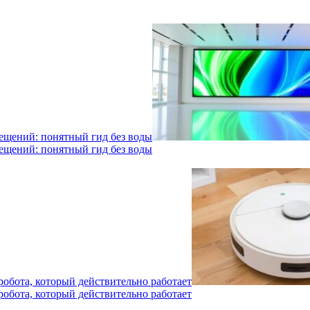
мещений: понятный гид без воды
мещений: понятный гид без воды
робота, который действительно работает
робота, который действительно работает