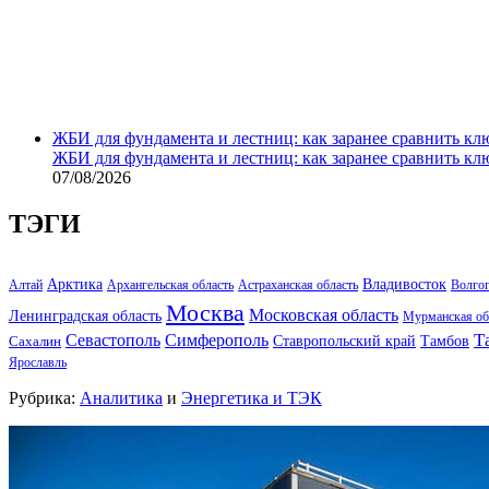
ЖБИ для фундамента и лестниц: как заранее сравнить кл
ЖБИ для фундамента и лестниц: как заранее сравнить кл
07/08/2026
ТЭГИ
Арктика
Владивосток
Алтай
Архангельская область
Астраханская область
Волго
Москва
Московская область
Ленинградская область
Мурманская об
Т
Севастополь
Симферополь
Тамбов
Ставропольский край
Сахалин
Ярославль
Рубрика:
Аналитика
и
Энергетика и ТЭК