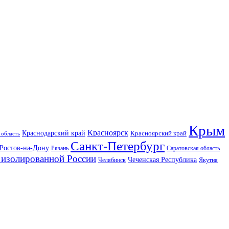
Крым
Красноярск
Краснодарский край
Красноярский край
 область
Санкт-Петербург
Ростов-на-Дону
Рязань
Саратовская область
изолированной России
Чеченская Республика
Челябинск
Якутия