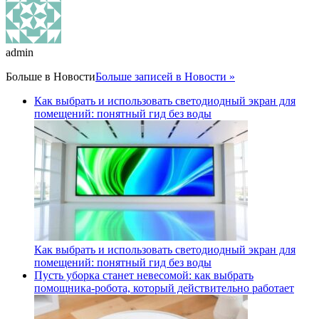
admin
Больше в
Новости
Больше записей в Новости »
Как выбрать и использовать светодиодный экран для
помещений: понятный гид без воды
Как выбрать и использовать светодиодный экран для
помещений: понятный гид без воды
Пусть уборка станет невесомой: как выбрать
помощника‑робота, который действительно работает