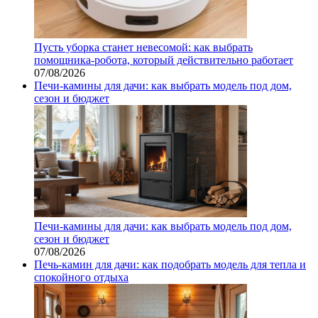
Пусть уборка станет невесомой: как выбрать
помощника‑робота, который действительно работает
07/08/2026
Печи-камины для дачи: как выбрать модель под дом,
сезон и бюджет
Печи-камины для дачи: как выбрать модель под дом,
сезон и бюджет
07/08/2026
Печь-камин для дачи: как подобрать модель для тепла и
спокойного отдыха