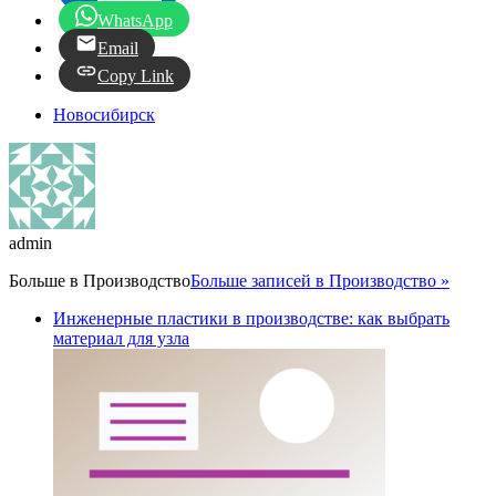
WhatsApp
Email
Copy Link
Новосибирск
admin
Больше в
Производство
Больше записей в Производство »
Инженерные пластики в производстве: как выбрать
материал для узла