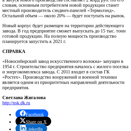
словам, основным потребителем новой продукции станет
местный производитель сэндвич-панелей «Термолэнд».
Остальной объем — около 20% — будет поступать на рынок.
Новый корпус будет размещен на территории действующего
завода. В год предприятие сможет выпускать до 15 тыс. тонн
готовой продукции. На полную мощность производство
планируется запустить к 2021 г.
СПРАВКА
«Новосибирский завод искусственного волокна» запущен в
1954 г. Строительство предприятия началось с жилого поселка
и энергокомплекса завода. С 2011 входит в состав ГК
«Ростех». Производство вооружений и военной техники
является одним из приоритетных направлений деятельности
предприятия.
Светлана Жигалова
http://nsk.dk.ru
Facebook
Share on X
LinkedIn