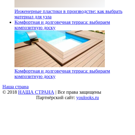
Инженерные пластики в производстве: как выбрать
материал для узла
Комфортная и долговечная терраса: выбираем
композитную доску
Комфортная и долговечная терраса: выбираем
композитную доску
Наша страна
© 2018
НАША СТРАНА
| Все права защищены
Партнёрский сайт:
youlooks.ru