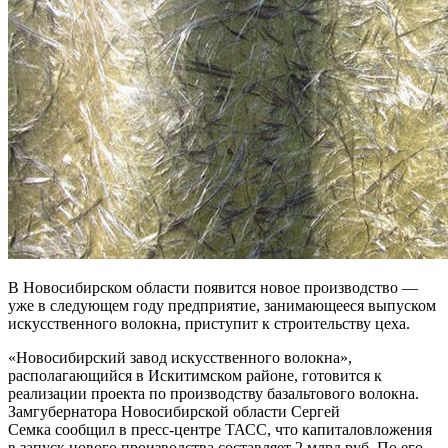
В Новосибирском области появится новое производство —
уже в следующем году предприятие, занимающееся выпуском
искусственного волокна, приступит к строительству цеха.
«Новосибирский завод искусственного волокна»,
располагающийся в Искитимском районе, готовится к
реализации проекта по производству базальтового волокна.
Замгубернатора Новосибирской области Сергей
Семка сообщил в пресс-центре ТАСС, что капиталовложения
в запуск нового производства составляет 2 млрд руб. По его