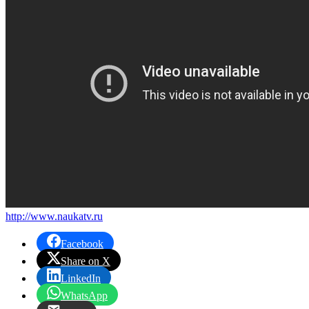
http://www.naukatv.ru
Facebook
Share on X
LinkedIn
WhatsApp