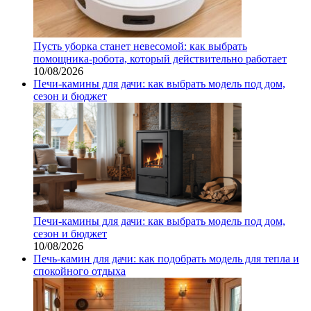
Пусть уборка станет невесомой: как выбрать
помощника‑робота, который действительно работает
10/08/2026
Печи-камины для дачи: как выбрать модель под дом,
сезон и бюджет
Печи-камины для дачи: как выбрать модель под дом,
сезон и бюджет
10/08/2026
Печь-камин для дачи: как подобрать модель для тепла и
спокойного отдыха