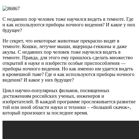
С недавних пор человек тоже научился видеть в темноте. Где
и как используются приборы ночного видения? И какое у них
будущее?
Не секрет, что некоторые животные прекрасно видят в
темноте. Кошки, летучие мыши, ящерицы-гекконы и даже
акулы. С недавних пор человек тоже научился видеть в
темноте. Правда, для этого ему пришлось сделать множество
открытий в науке и изобрести особые приспособления —
приборы ночного видения. Но как именно им удается видеть
в кромешной тьме? Где и как используются приборы ночного
видения? И какое у них будущее?
Цикл научно-популярных фильмов, посвященных
достижениям российских ученых, инженеров и
изобретателей. В каждой программе прослеживается развитие
той или иной области науки и техники – «большой скачок»,
который произошел за последнее время.