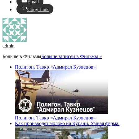
Email
Copy Link
admin
Больше в
Фильмы
Больше записей в Фильмы »
Полигон. Тавкр «Адмирал Кузнецов»
Полигон. Тавкр «Адмирал Кузнецов»
Как производят молоко на Кубани. Умная ферма.