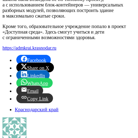
а с использованием блок-контейнеров — универсальных
разборных модулей, позволяющих построить здание
в максимально сжатые сроки.
Кроме того, образовательное учреждение попало в проект
«Доступная среда». Здесь смогут учиться и дети
с ограниченными возможностями здоровья.
https://admkrai.krasnodar.ru
Facebook
Share on X
LinkedIn
WhatsApp
Email
Copy Link
Краснодарский край