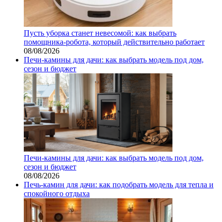
Пусть уборка станет невесомой: как выбрать
помощника‑робота, который действительно работает
08/08/2026
Печи-камины для дачи: как выбрать модель под дом,
сезон и бюджет
Печи-камины для дачи: как выбрать модель под дом,
сезон и бюджет
08/08/2026
Печь-камин для дачи: как подобрать модель для тепла и
спокойного отдыха