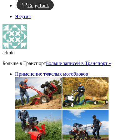
Copy Link
Якутия
admin
Больше в
Транспорт
Больше записей в Транспорт »
Применение тяжелых мотоблоков