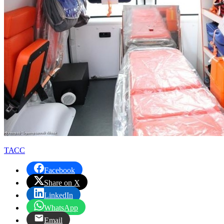
ТАСС
Facebook
Share on X
LinkedIn
WhatsApp
Email