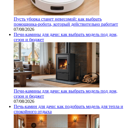
Пусть уборка станет невесомой: как выбрать
помощника‑робота, который действительно работает
07/08/2026
Печи-камины для дачи: как выбрать модель под дом,
сезон и бюджет
Печи-камины для дачи: как выбрать модель под дом,
сезон и бюджет
07/08/2026
Печь-камин для дачи: как подобрать модель для тепла и
спокойного отдыха