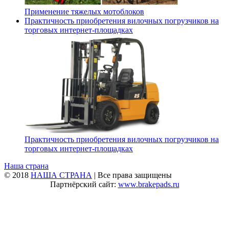
Применение тяжелых мотоблоков
Практичность приобретения вилочных погрузчиков на
торговых интернет-площадках
Практичность приобретения вилочных погрузчиков на
торговых интернет-площадках
Наша страна
© 2018
НАША СТРАНА
| Все права защищены
Партнёрский сайт:
www.brakepads.ru