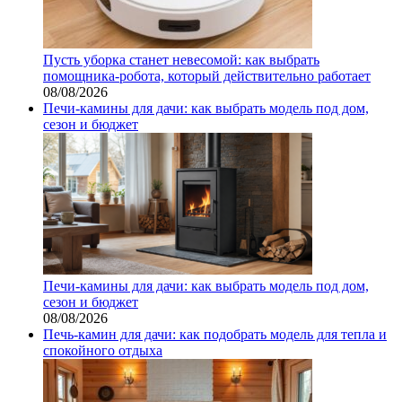
Пусть уборка станет невесомой: как выбрать
помощника‑робота, который действительно работает
08/08/2026
Печи-камины для дачи: как выбрать модель под дом,
сезон и бюджет
Печи-камины для дачи: как выбрать модель под дом,
сезон и бюджет
08/08/2026
Печь-камин для дачи: как подобрать модель для тепла и
спокойного отдыха