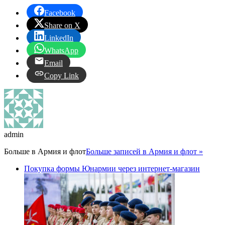
Facebook
Share on X
LinkedIn
WhatsApp
Email
Copy Link
admin
Больше в
Армия и флот
Больше записей в Армия и флот »
Покупка формы Юнармии через интернет-магазин