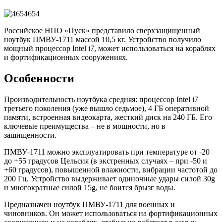
Российское НПО «Пуск» представило сверхзащищенный
ноутбук ПМВУ-1711 массой 10,5 кг. Устройство получило
мощный процессор Intel i7, может использоваться на кораблях
и фортификационных сооружениях.
Особенности
Производительность ноутбука средняя: процессор Intel i7
третьего поколения (уже вышло седьмое), 4 ГБ оперативной
памяти, встроенная видеокарта, жесткий диск на 240 ГБ. Его
ключевые преимущества – не в мощности, но в
защищенности.
ПМВУ-1711 можно эксплуатировать при температуре от -20
до +55 градусов Цельсия (в экстренных случаях – при -50 и
+60 градусов), повышенной влажности, вибрации частотой до
200 Гц. Устройство выдерживает одиночные удары силой 30g
и многократные силой 15g, не боится брызг воды.
Предназначен ноутбук ПМВУ-1711 для военных и
чиновников. Он может использоваться на фортификационных