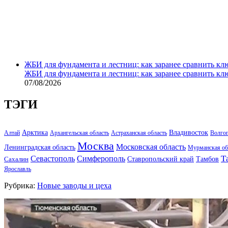
ЖБИ для фундамента и лестниц: как заранее сравнить кл
ЖБИ для фундамента и лестниц: как заранее сравнить кл
07/08/2026
ТЭГИ
Арктика
Владивосток
Алтай
Архангельская область
Астраханская область
Волго
Москва
Московская область
Ленинградская область
Мурманская об
Т
Севастополь
Симферополь
Тамбов
Ставропольский край
Сахалин
Ярославль
Рубрика:
Новые заводы и цеха