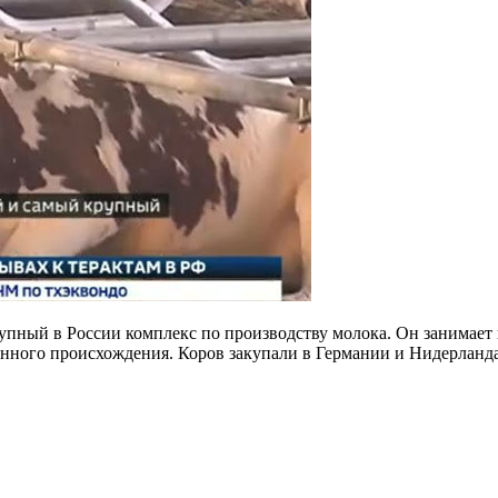
упный в России комплекс по производству молока. Он занимает
анного происхождения. Коров закупали в Германии и Нидерланда