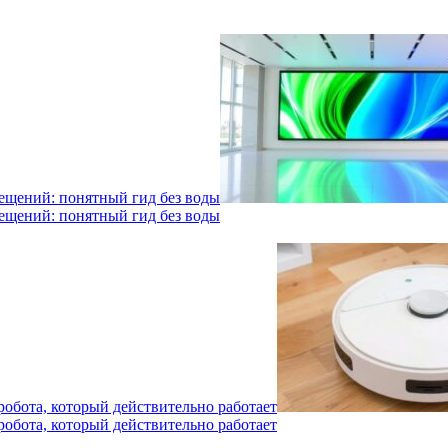
мещений: понятный гид без воды
мещений: понятный гид без воды
робота, который действительно работает
робота, который действительно работает