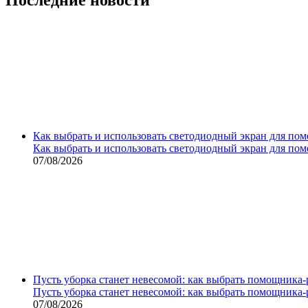
Как выбрать и использовать светодиодный экран для по
Как выбрать и использовать светодиодный экран для по
07/08/2026
Пусть уборка станет невесомой: как выбрать помощника‑
Пусть уборка станет невесомой: как выбрать помощника‑
07/08/2026