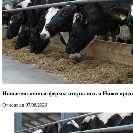
Новые молочные фермы открылись в Нижегородс
От admin в 07/08/2026