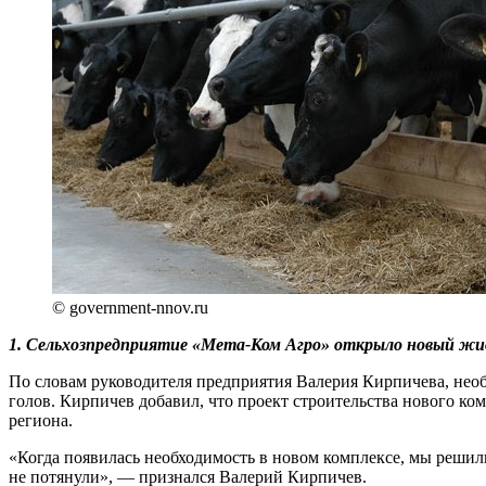
© government-nnov.ru
1. Сельхозпредприятие «Мета-Ком Агро» открыло новый живо
По словам руководителя предприятия Валерия Кирпичева, необх
голов. Кирпичев добавил, что проект строительства нового к
региона.
«Когда появилась необходимость в новом комплексе, мы решили
не потянули», — признался Валерий Кирпичев.