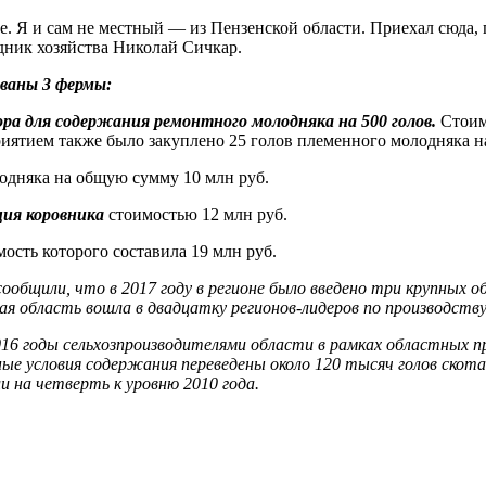
жие. Я и сам не местный — из Пензенской области. Приехал сюда
удник хозяйства Николай Сичкар.
ованы 3 фермы:
ора для содержания ремонтного молодняка на 500 голов.
Стоимо
ятием также было закуплено 25 голов племенного молодняка на
одняка на общую сумму 10 млн руб.
ция коровника
стоимостью 12 млн руб.
мость которого составила 19 млн руб.
ообщили, что в 2017 году в регионе было введено три крупных 
я область вошла в двадцатку регионов-лидеров по производству
2016 годы сельхозпроизводителями области в рамках областных 
ые условия содержания переведены около 120 тысяч голов скот
ли на четверть к уровню 2010 года.