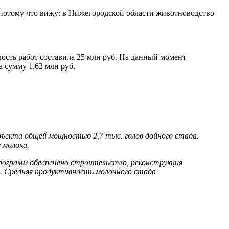
, потому что вижу: в Нижегородской области животноводство
сть работ составила 25 млн руб. На данный момент
 сумму 1,62 млн руб.
объекта общей мощностью 2,7 тыс. голов дойного стада.
 молока.
программ обеспечено строительство, реконструкция
а. Средняя продуктивность молочного стада