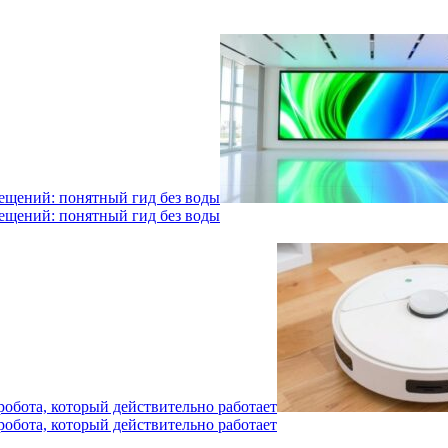
мещений: понятный гид без воды
мещений: понятный гид без воды
робота, который действительно работает
робота, который действительно работает