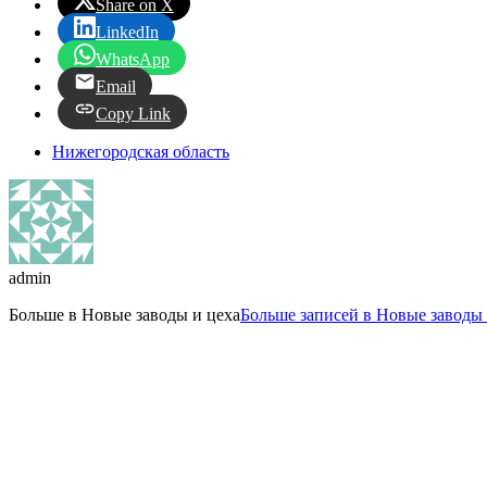
Share on X
LinkedIn
WhatsApp
Email
Copy Link
Нижегородская область
admin
Больше в
Новые заводы и цеха
Больше записей в Новые заводы 