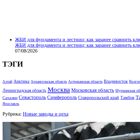
ЖБИ для фундамента и лестниц: как заранее сравнить кл
ЖБИ для фундамента и лестниц: как заранее сравнить кл
07/08/2026
ТЭГИ
Арктика
Владивосток
Алтай
Архангельская область
Астраханская область
Волго
Москва
Московская область
Ленинградская область
Мурманская об
Т
Севастополь
Симферополь
Тамбов
Ставропольский край
Сахалин
Ярославль
Рубрика:
Новые заводы и цеха