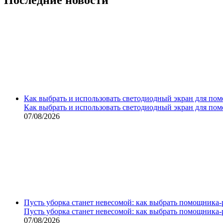
Как выбрать и использовать светодиодный экран для по
Как выбрать и использовать светодиодный экран для по
07/08/2026
Пусть уборка станет невесомой: как выбрать помощника‑
Пусть уборка станет невесомой: как выбрать помощника‑
07/08/2026