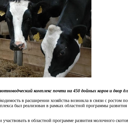
тноводческий комплекс почти на 450 дойных коров и двор дл
одимость в расширении хозяйства возникла в связи с ростом по
омплекса был реализован в рамках областной программы развития
 участвовать в областной программе развития молочного скотов