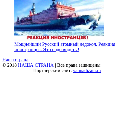
Мощнейший Русский атомный ледокол, Реакция
иностранцев. Это надо видеть !
Наша страна
© 2018
НАША СТРАНА
| Все права защищены
Партнёрский сайт:
vannadizain.ru