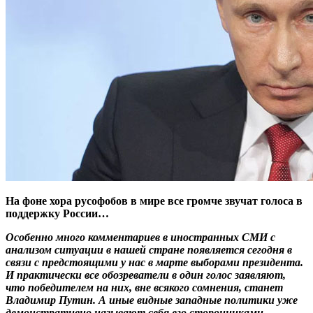
На фоне хора русофобов в мире все громче звучат голоса в
поддержку России…
Особенно много комментариев в иностранных СМИ с
анализом ситуации в нашей стране появляется сегодня в
связи с предстоящими у нас в марте выборами президента.
И практически все обозреватели в один голос заявляют,
что победителем на них, вне всякого сомнения, станет
Владимир Путин. А иные видные западные политики уже
демонстративно называют себя его сторонниками.