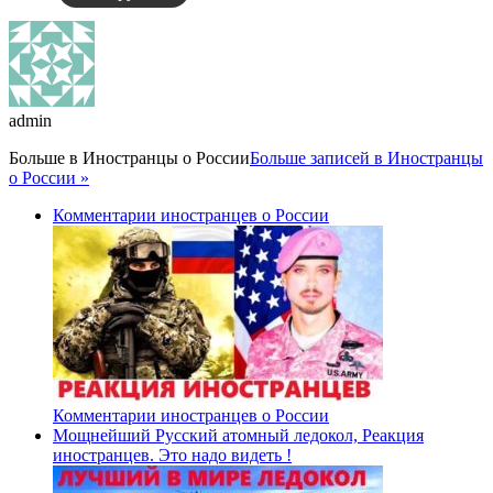
admin
Больше в
Иностранцы о России
Больше записей в Иностранцы
о России »
Комментарии иностранцев о России
Комментарии иностранцев о России
Мощнейший Русский атомный ледокол, Реакция
иностранцев. Это надо видеть !