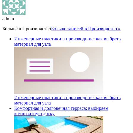
admin
Больше в
Производство
Больше записей в Производство »
Инженерные пластики в производстве: как выбрать
материал для узла
Инженерные пластики в производстве: как выбрать
материал для узла
Комфортная и долговечная терраса: выбираем
композитную доску