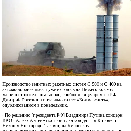
Производство зенитных ракетных систем С-500 и С-400 на
автомобильном шасси уже началось на Нижегородском
машиностроительном заводе, сообщил вице-премьер РФ
Дмитрий Рогозин в интервью газете «Коммерсантъ»,
опубликованном в понедельник.
«По решению [президента РФ] Владимира Путина концерн
ВКО «Алмаз-Антей» построил два завода — в Кирове и
Нижнем Новгороде. Так вот, на Кировском
машиностроительном предприятии проектная мощность по