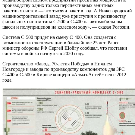
производству одних только перспективных зенитных
ракетных систем — это тысячи ракет в год. А Нижегородский
машиностроительный завод уже приступил к производству
финальных систем типа С-500 и С-400 на автомобильном
шасси и полуприцепов на колесном ходу», — сказал Рогозин.
Система С-500 придет на смену С-400. Она создается с
возможностью эксплуатации в ближайшие 25 лет. Ранее
министр обороны РФ Сергей Шойгу сообщал, что поставки
системы в войска начнутся в 2020 году.
Строительство «Завода 70-летия Победы» в Нижнем
Новгороде и завода по производству компонентов для ЗРС
С-400 и С-500 в Кирове концерн «Алмаз-Антей» вел с 2012
года.