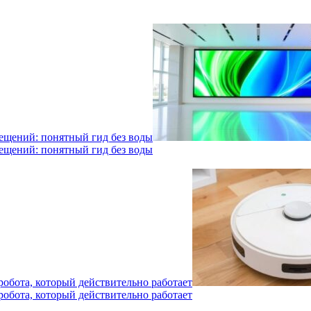
мещений: понятный гид без воды
мещений: понятный гид без воды
робота, который действительно работает
робота, который действительно работает