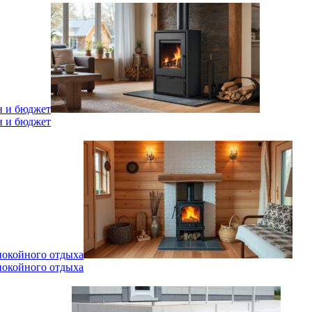
н и бюджет
н и бюджет
спокойного отдыха
спокойного отдыха