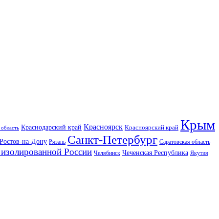
Крым
Красноярск
Краснодарский край
Красноярский край
 область
Санкт-Петербург
Ростов-на-Дону
Рязань
Саратовская область
изолированной России
Чеченская Республика
Челябинск
Якутия