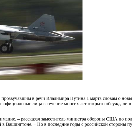
розвучавшим в речи Владимира Путина 1 марта словам о новых
ие официальные лица в течение многих лет открыто обсуждали 
имание, – рассказал заместитель министра обороны США по пол
 в Вашингтоне. – Но в последние годы с российской стороны пу