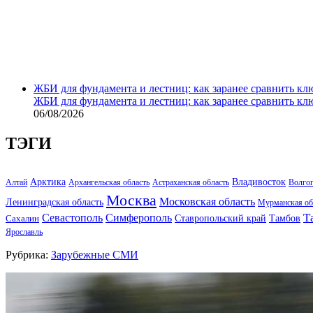
ЖБИ для фундамента и лестниц: как заранее сравнить кл
ЖБИ для фундамента и лестниц: как заранее сравнить кл
06/08/2026
ТЭГИ
Арктика
Владивосток
Алтай
Архангельская область
Астраханская область
Волго
Москва
Московская область
Ленинградская область
Мурманская об
Т
Севастополь
Симферополь
Тамбов
Ставропольский край
Сахалин
Ярославль
Рубрика:
Зарубежные СМИ