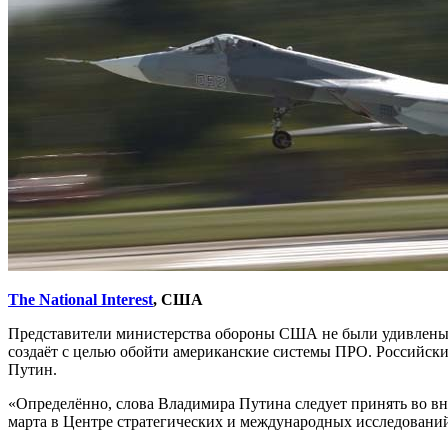
The National Interest
, США
Представители министерства обороны США не были удивлены п
создаёт с целью обойти американские системы ПРО. Российск
Путин.
«Определённо, слова Владимира Путина следует принять во вн
марта в Центре стратегических и международных исследований