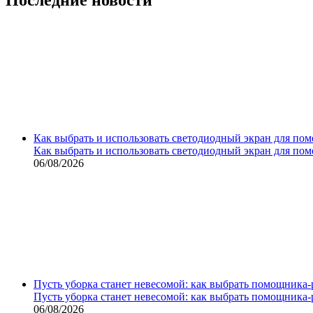
Как выбрать и использовать светодиодный экран для по
Как выбрать и использовать светодиодный экран для по
06/08/2026
Пусть уборка станет невесомой: как выбрать помощника‑
Пусть уборка станет невесомой: как выбрать помощника‑
06/08/2026