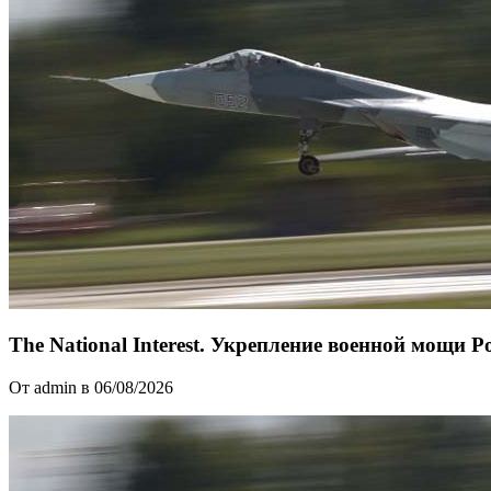
The National Interest. Укрепление военной мощи 
От admin в 06/08/2026