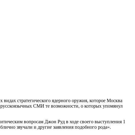
 видах стратегического ядерного оружия, которое Москва
в русскоязычных СМИ те возможности, о которых упомянул
итическим вопросам Джон Руд в ходе своего выступления 1
блично звучали и другие заявления подобного рода».