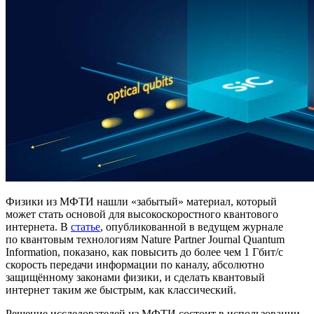
Физики из МФТИ нашли «забытый» материал, который
может стать основой для высокоскоростного квантового
интернета. В
статье
, опубликованной в ведущем журнале
по квантовым технологиям Nature Partner Journal Quantum
Information, показано, как повысить до более чем 1 Гбит/с
скорость передачи информации по каналу, абсолютно
защищённому законами физики, и сделать квантовый
интернет таким же быстрым, как классический.
Решение исследователей из МФТИ состоит в использовании