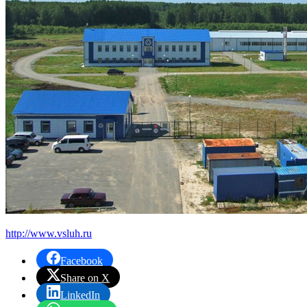
http://www.vsluh.ru
Facebook
Share on X
LinkedIn