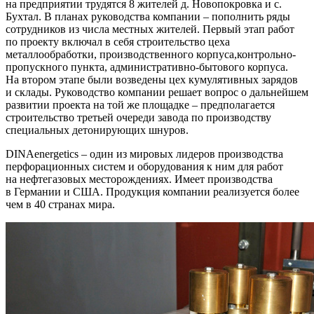
на предприятии трудятся 8 жителей д. Новопокровка и с.
Бухтал. В планах руководства компании – пополнить ряды
сотрудников из числа местных жителей. Первый этап работ
по проекту включал в себя строительство цеха
металлообработки, производственного корпуса,
контрольно-
пропускного
пункта,
административно-бытового
корпуса.
На втором этапе были возведены цех кумулятивных зарядов
и склады. Руководство компании решает вопрос о дальнейшем
развитии проекта на той же площадке – предполагается
строительство третьей очереди завода по производству
специальных детонирующих шнуров.
DINAenergetics – один из мировых лидеров производства
перфорационных систем и оборудования к ним для работ
на нефтегазовых месторождениях. Имеет производства
в Германии и США. Продукция компании реализуется более
чем в 40 странах мира.