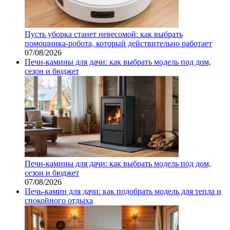
Пусть уборка станет невесомой: как выбрать
помощника‑робота, который действительно работает
07/08/2026
Печи-камины для дачи: как выбрать модель под дом,
сезон и бюджет
Печи-камины для дачи: как выбрать модель под дом,
сезон и бюджет
07/08/2026
Печь-камин для дачи: как подобрать модель для тепла и
спокойного отдыха