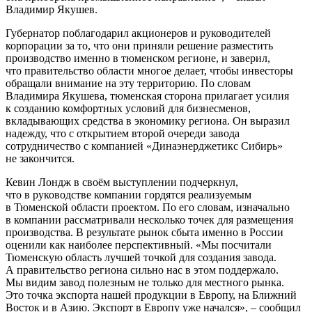
Владимир Якушев.
Губернатор поблагодарил акционеров и руководителей
корпорации за то, что они приняли решение разместить
производство именно в тюменском регионе, и заверил,
что правительство области многое делает, чтобы инвесторы
обращали внимание на эту территорию. По словам
Владимира Якушева, тюменская сторона прилагает усилия
к созданию комфортных условий для бизнесменов,
вкладывающих средства в экономику региона. Он выразил
надежду, что с открытием второй очереди завода
сотрудничество с компанией «Динаэнерджетикс Сибирь»
не закончится.
Кевин Лондж в своём выступлении подчеркнул,
что в руководстве компании гордятся реализуемым
в Тюменской области проектом. По его словам, изначально
в компании рассматривали несколько точек для размещения
производства. В результате рынок сбыта именно в России
оценили как наиболее перспективный. «Мы посчитали
Тюменскую область лучшей точкой для создания завода.
А правительство региона сильно нас в этом поддержало.
Мы видим завод полезным не только для местного рынка.
Это точка экспорта нашей продукции в Европу, на Ближний
Восток и в Азию. Экспорт в Европу уже начался», – сообщил