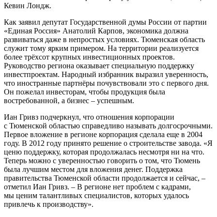
Кевин Лондж.
Как заявил депутат Государственной думы России от партии
«Единая Россия» Анатолий Карпов, экономика должна
развиваться даже в непростых условиях. Тюменская область
служит тому ярким примером. На территории реализуется
более трёхсот крупных инвестиционных проектов.
Руководство региона оказывает специальную поддержку
инвестпроектам. Народный избранник выразил уверенность,
что иностранные партнёры почувствовали это с первого дня.
Он пожелал инвесторам, чтобы продукция была
востребованной, а бизнес – успешным.
Иан Гривз подчеркнул, что отношения корпорации
с Тюменской областью справедливо называть долгосрочными.
Первое вложение в регионе корпорация сделала еще в 2004
году. В 2012 году принято решение о строительстве завода. «Я
ценю поддержку, которая продолжалась несмотря ни на что.
Теперь можно с уверенностью говорить о том, что Тюмень
была лучшим местом для вложения денег. Поддержка
правительства Тюменской области продолжается и сейчас, –
отметил Иан Гривз. – В регионе нет проблем с кадрами,
мы ценим талантливых специалистов, которых удалось
привлечь к производству».