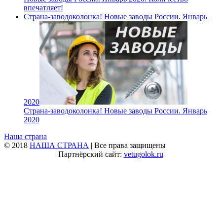
впечатляет!
Страна-заводоколонка! Новые заводы России. Январь
2020
Страна-заводоколонка! Новые заводы России. Январь
2020
Наша страна
© 2018
НАША СТРАНА
| Все права защищены
Партнёрский сайт:
vetugolok.ru