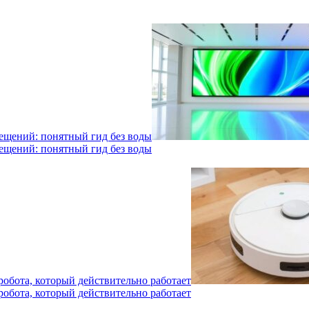
мещений: понятный гид без воды
мещений: понятный гид без воды
робота, который действительно работает
робота, который действительно работает