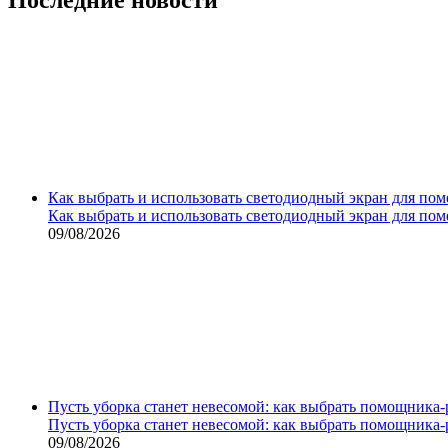
Как выбрать и использовать светодиодный экран для по
Как выбрать и использовать светодиодный экран для по
09/08/2026
Пусть уборка станет невесомой: как выбрать помощника‑
Пусть уборка станет невесомой: как выбрать помощника‑
09/08/2026