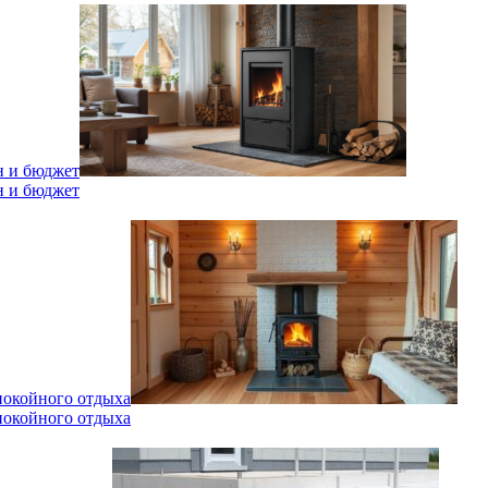
н и бюджет
н и бюджет
спокойного отдыха
спокойного отдыха