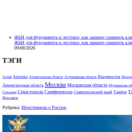
ЖБИ для фундамента и лестниц: как заранее сравнить кл
ЖБИ для фундамента и лестниц: как заранее сравнить кл
09/08/2026
ТЭГИ
Арктика
Владивосток
Алтай
Архангельская область
Астраханская область
Волго
Москва
Московская область
Ленинградская область
Мурманская об
Т
Севастополь
Симферополь
Тамбов
Ставропольский край
Сахалин
Ярославль
Рубрика:
Иностранцы о России