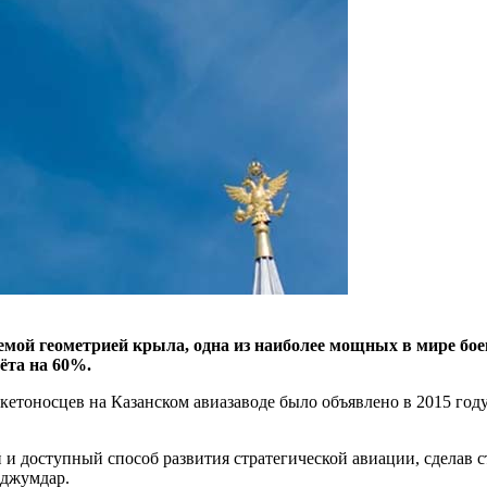
мой геометрией крыла, одна из наиболее мощных в мире бо
ёта на 60%.
кетоносцев на Казанском авиазаводе было объявлено в 2015 год
 и доступный способ развития стратегической авиации, сделав
аджумдар.