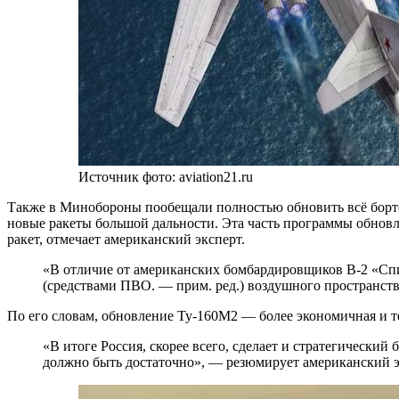
Источник фото: aviation21.ru
Также в Минобороны пообещали полностью обновить всё борто
новые ракеты большой дальности. Эта часть программы обновл
ракет, отмечает американский эксперт.
«В отличие от американских бомбардировщиков B-2 «Спи
(средствами ПВО. — прим. ред.) воздушного пространст
По его словам, обновление Ту-160М2 — более экономичная и т
«В итоге Россия, скорее всего, сделает и стратегически
должно быть достаточно», — резюмирует американский э