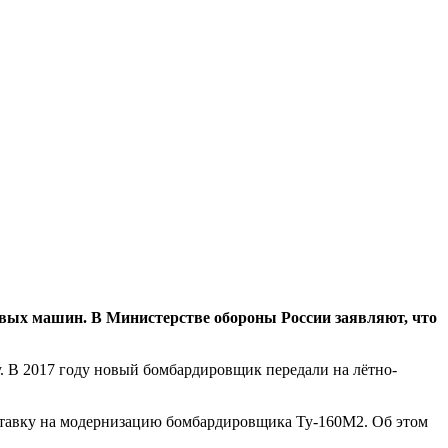
евых машин. В Министерстве обороны России заявляют, что
у. В 2017 году новый бомбардировщик передали на лётно-
 ставку на модернизацию бомбардировщика Ту-160М2. Об этом