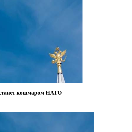
 станет кошмаром НАТО