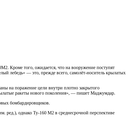
2. Кроме того, ожидается, что на вооружение поступят
елый лебедь» — это, прежде всего, самолёт-носитель крылатых
аны на поражение цели внутри плотно закрытого
рылатые ракеты нового поколения», — пишет Маджумдар.
ковых бомбардировщиков.
им. ред.), однако Ту-160 М2 в среднесрочной перспективе