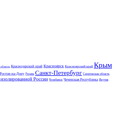
Крым
Красноярск
Краснодарский край
Красноярский край
 область
Санкт-Петербург
Ростов-на-Дону
Рязань
Саратовская область
изолированной России
Чеченская Республика
Челябинск
Якутия