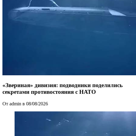
«Звериная» дивизия: подводники поделились
секретами противостояния с НАТО
От admin в 08/08/2026