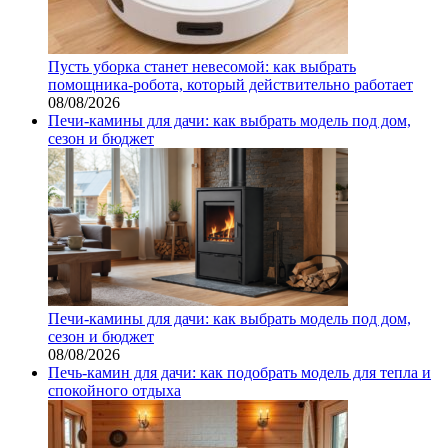
Пусть уборка станет невесомой: как выбрать
помощника‑робота, который действительно работает
08/08/2026
Печи-камины для дачи: как выбрать модель под дом,
сезон и бюджет
Печи-камины для дачи: как выбрать модель под дом,
сезон и бюджет
08/08/2026
Печь-камин для дачи: как подобрать модель для тепла и
спокойного отдыха