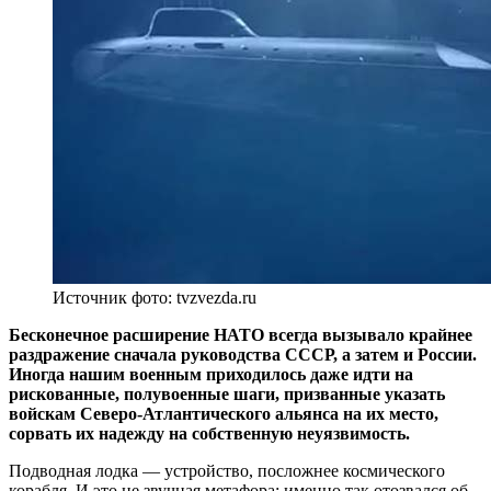
Источник фото: tvzvezda.ru
Бесконечное расширение НАТО всегда вызывало крайнее
раздражение сначала руководства СССР, а затем и России.
Иногда нашим военным приходилось даже идти на
рискованные, полувоенные шаги, призванные указать
войскам Северо-Атлантического альянса на их место,
сорвать их надежду на собственную неуязвимость.
Подводная лодка — устройство, посложнее космического
корабля. И это не звучная метафора: именно так отозвался об