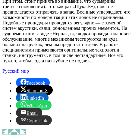
При этом, стоит принять во внимание, что субмарины
третьего поколения (а это как раз «Щука-Б»), пока не
предполагается отправлять в запас. Военные утверждают, что
возможности по модернизации этих лодок не ограничены.
Подобные процедуры проводятся регулярно — с заменой
систем акустики, связи, обновлением прочих элементов. На
судоремонтном заводе «Нерпа», где лодки проходят плановое
обслуживание, многие механизмы тестируются на куда
больших нагрузках, чем им предстоят на деле. В работе
специалистами применяются оригинальные технологии,
станки, инструменты, в том числе нестандартные. Всё это
нужно, чтобы лодка на глубине не подвела.
Русский мир
Facebook
Share on X
LinkedIn
WhatsApp
Email
Copy Link