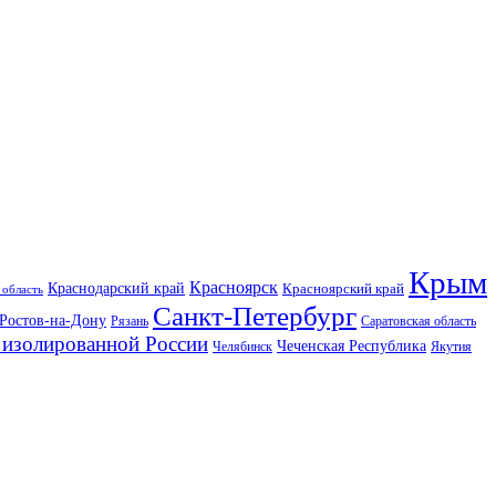
Крым
Красноярск
Краснодарский край
Красноярский край
 область
Санкт-Петербург
Ростов-на-Дону
Рязань
Саратовская область
изолированной России
Чеченская Республика
Челябинск
Якутия