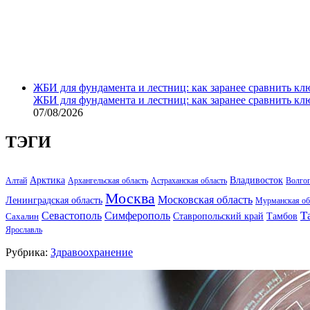
ЖБИ для фундамента и лестниц: как заранее сравнить кл
ЖБИ для фундамента и лестниц: как заранее сравнить кл
07/08/2026
ТЭГИ
Арктика
Владивосток
Алтай
Архангельская область
Астраханская область
Волго
Москва
Московская область
Ленинградская область
Мурманская об
Т
Севастополь
Симферополь
Тамбов
Ставропольский край
Сахалин
Ярославль
Рубрика:
Здравоохранение