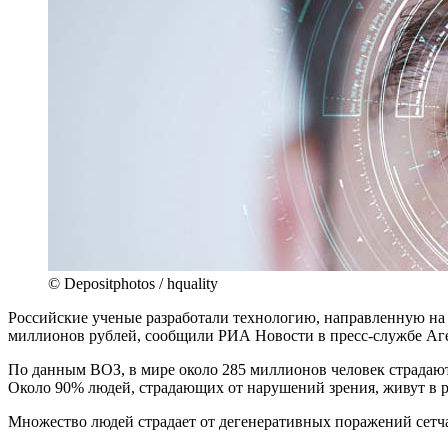
© Depositphotos / hquality
Российские ученые разработали технологию, направленную на 
миллионов рублей, сообщили РИА Новости в пресс-службе Аге
По данным ВОЗ, в мире около 285 миллионов человек страдаю
Около 90% людей, страдающих от нарушений зрения, живут в р
Множество людей страдает от дегенеративных поражений сетча