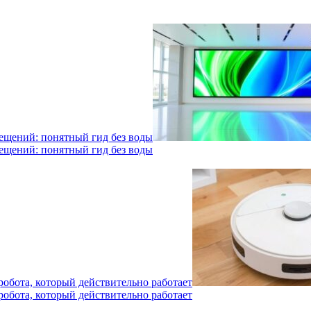
мещений: понятный гид без воды
мещений: понятный гид без воды
робота, который действительно работает
робота, который действительно работает