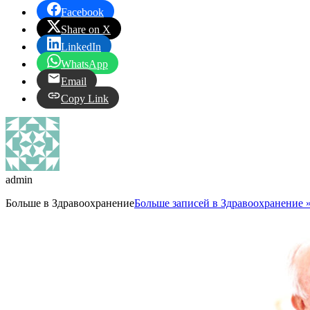
Facebook
Share on X
LinkedIn
WhatsApp
Email
Copy Link
admin
Больше в
Здравоохранение
Больше записей в Здравоохранение 