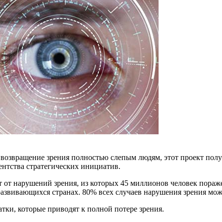
возвращение зрения полностью слепым людям, этот проект полу
нтства стратегических инициатив.
т от нарушений зрения, из которых 45 миллионов человек пора
азвивающихся странах. 80% всех случаев нарушения зрения мож
тки, которые приводят к полной потере зрения.