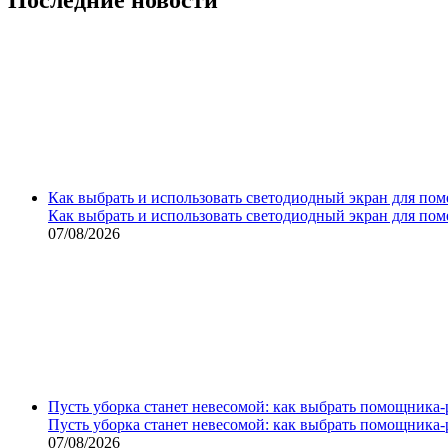
Как выбрать и использовать светодиодный экран для по
Как выбрать и использовать светодиодный экран для по
07/08/2026
Пусть уборка станет невесомой: как выбрать помощника‑
Пусть уборка станет невесомой: как выбрать помощника‑
07/08/2026