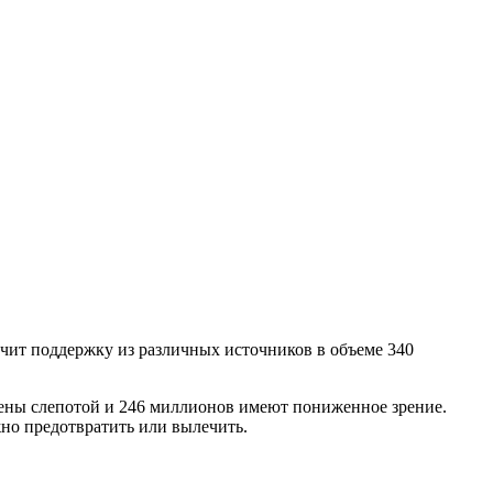
чит поддержку из различных источников в объеме 340
жены слепотой и 246 миллионов имеют пониженное зрение.
но предотвратить или вылечить.