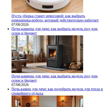
Пусть уборка станет невесомой: как выбрать
помощника‑робота, который действительно работает
07/08/2026
Печи-камины для дачи: как выбрать модель под дом,
сезон и бюджет
Печи-камины для дачи: как выбрать модель под дом,
сезон и бюджет
07/08/2026
Печь-камин для дачи: как подобрать модель для тепла и
спокойного отдыха