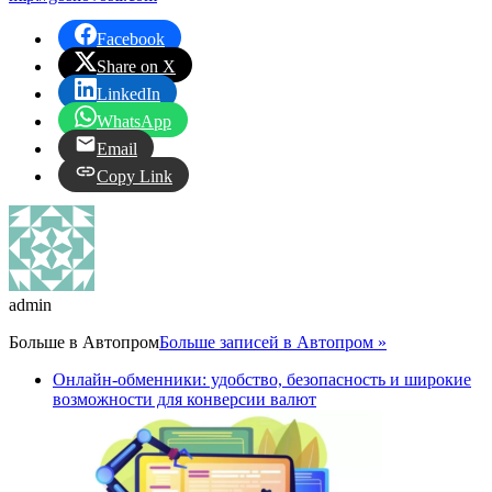
Facebook
Share on X
LinkedIn
WhatsApp
Email
Copy Link
admin
Больше в
Автопром
Больше записей в Автопром »
Онлайн-обменники: удобство, безопасность и широкие
возможности для конверсии валют