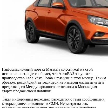
Информационный портал Masscars со ссылкой на свой
источник на заводе сообщает, что АвтоВАЗ запустит в
производство Lada Vesta Sedan Cross уже в этом месяце. Таким
образом, российский автоконцерн не намерен ожидать лета и
предстоящего Международного автосалона в Москве для
старта продаж своей новинки.
Такая информация несколько расходится с теми сообщениями,
которые ранее появлялись в СМИ. Несмотря на это,
собеседник портала уверен, что пополнение в семействе