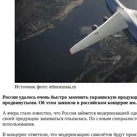
Источник фото: tehnorussia.ru
России удалось очень быстро заменить украинскую продук
продвинутыми. Об этом заявили в российском концерне им
А вчера стало известно, что Россия займется модернизацией 
своей продукции заниматься отказалась. По словам специалис
использования.
В концерне отметили, что модернизацию самолётов будут произ