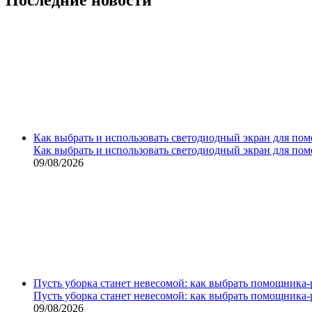
Как выбрать и использовать светодиодный экран для по
Как выбрать и использовать светодиодный экран для по
09/08/2026
Пусть уборка станет невесомой: как выбрать помощника‑
Пусть уборка станет невесомой: как выбрать помощника‑
09/08/2026