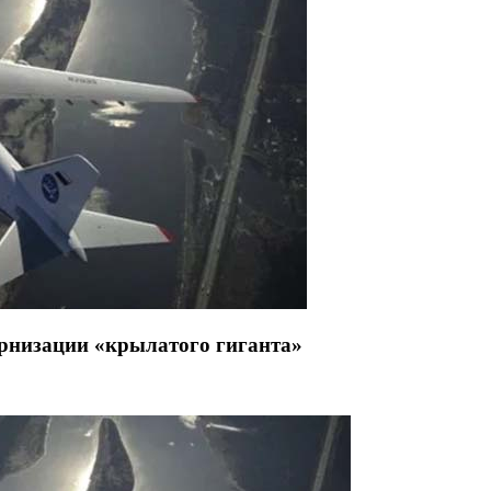
рнизации «крылатого гиганта»