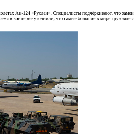
молётах Ан-124 «Руслан». Специалисты подчёркивают, что замен
 время в концерне уточнили, что самые большие в мире грузовы