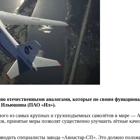
цию отечественными аналогами, которые по своим функцион
. Ильюшина (ПАО «Ил»).
одного из самых крупных и грузоподъемных самолётов в мире — 
тов, принятые меры позволят существенно улучшить лётные каче
водить специалисты завода «Авиастар-СП». Это должно положите