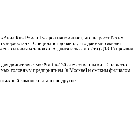
я «Авиа.Ru» Роман Гусаров напоминает, что на российских
ыть доработаны. Специалист добавил, что данный самолёт
жена силовая установка. А двигатель самолёта (Д18 Т) проявил
ля двигателя самолёта Як-130 отечественными. Теперь этот
имых головным предприятием [в Москве] и омским филиалом.
лотажный комплекс и многое другое.