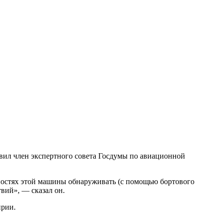
явил член экспертного совета Госдумы по авиационной
остях этой машины обнаруживать (с помощью бортового
вий», — сказал он.
ирии.