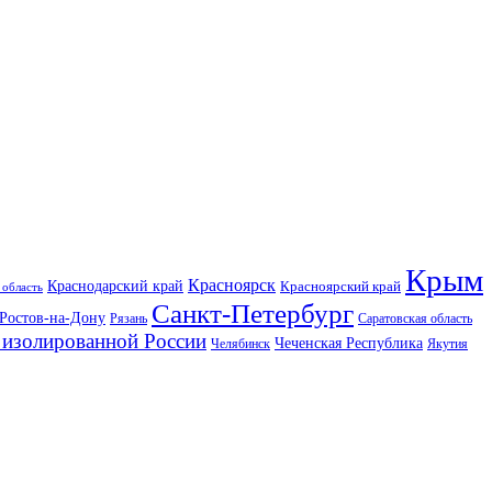
Крым
Красноярск
Краснодарский край
Красноярский край
 область
Санкт-Петербург
Ростов-на-Дону
Рязань
Саратовская область
изолированной России
Чеченская Республика
Челябинск
Якутия