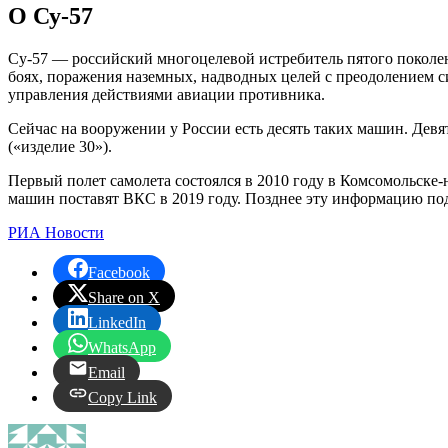
О Су-57
Су-57 — российский многоцелевой истребитель пятого поколе
боях, поражения наземных, надводных целей с преодолением с
управления действиями авиации противника.
Сейчас на вооружении у России есть десять таких машин. Девя
(«изделие 30»).
Первый полет самолета состоялся в 2010 году в Комсомольск
машин поставят ВКС в 2019 году. Позднее эту информацию по
РИА Новости
Facebook
Share on X
LinkedIn
WhatsApp
Email
Copy Link