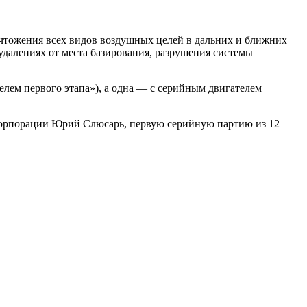
ичтожения всех видов воздушных целей в дальних и ближних
далениях от места базирования, разрушения системы
елем первого этапа»), а одна — с серийным двигателем
 корпорации Юрий Слюсарь, первую серийную партию из 12