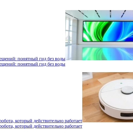
мещений: понятный гид без воды
мещений: понятный гид без воды
робота, который действительно работает
робота, который действительно работает