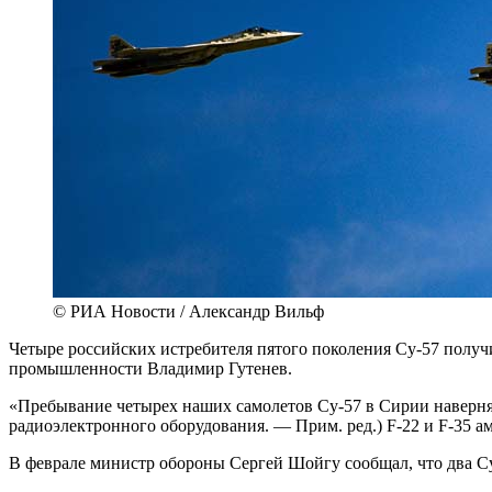
© РИА Новости / Александр Вильф
Четыре российских истребителя пятого поколения Су-57 получ
промышленности Владимир Гутенев.
«Пребывание четырех наших самолетов Су-57 в Сирии наверн
радиоэлектронного оборудования. — Прим. ред.) F-22 и F-35 а
В феврале министр обороны Сергей Шойгу сообщал, что два С