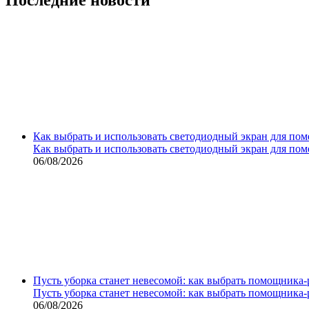
Как выбрать и использовать светодиодный экран для по
Как выбрать и использовать светодиодный экран для по
06/08/2026
Пусть уборка станет невесомой: как выбрать помощника‑
Пусть уборка станет невесомой: как выбрать помощника‑
06/08/2026