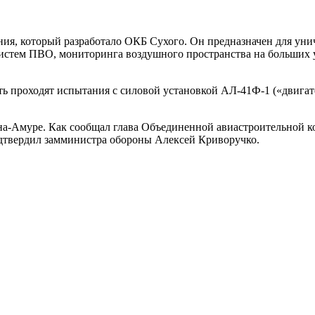
ния, который разработало ОКБ Сухого. Он предназначен для ун
истем ПВО, мониторинга воздушного пространства на больших у
ть проходят испытания с силовой установкой АЛ-41Ф-1 («двигат
е-на-Амуре. Как сообщал глава Объединенной авиастроительной
дтвердил замминистра обороны Алексей Криворучко.