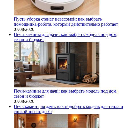
Пусть уборка станет невесомой: как выбрать
помощника‑робота, который действительно работает
07/08/2026
Печи-камины для дачи: как выбрать модель под дом,
сезон и бюджет
Печи-камины для дачи: как выбрать модель под дом,
сезон и бюджет
07/08/2026
Печь-камин для дачи: как подобрать модель для тепла и
спокойного отдыха