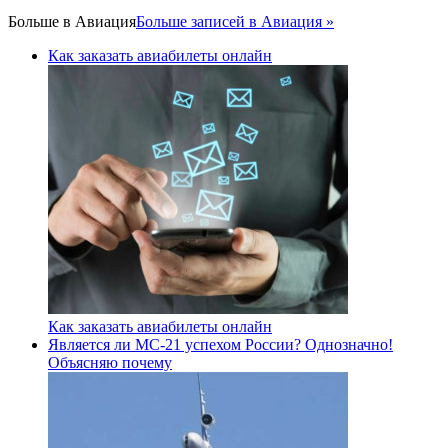
Больше в
Авиация
Больше записей в Авиация »
Как заказать авиабилеты онлайн
Как заказать авиабилеты онлайн
Является ли МС-21 успехом России? Однозначно!
Объясняю почему