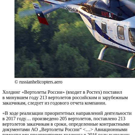
© russianhelicopters.aero
Холдинг «Вертолеты России» (входит в Ростех) поставил
в минувшем году 213 вертолетов российским и зарубежным
заказчикам, следует из годового отчета компании.
«В ходе реализации приоритетных направлений деятельности
в 2017 году… произведено 205 вертолетов, поставлено 213
вертолетов заказчикам в сроки, определенные контрактными
документами АО „Вертолеты России“ <…> Авиационными
ремонтными предприятиями холдинга в 2016 году выполнен