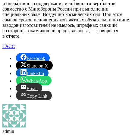
и оперативного поддержания исправности вертолетов
совместно с Минобороны России при выполнении
специальных задач Воздушно-космических сил. При этом
срывов сроков исполнения контактных обязательств по вине
заводов-изготовителей не имелось, штрафных санкций
со стороны заказчиков не предъявлялось», — говорится
в отчете.
ТАСС
Facebook
Share on X
LinkedIn
WhatsApp
Email
Copy Link
admin