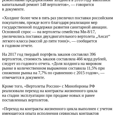
капитальный ремонт 148 вертолетов», — говорится
в документе.
«Холдинг более чем в пять раз увеличил поставки российским
покупателям, прежде всего благодаря реализации мер
государственной поддержки развития санитарной авиации.
Основной спрос — на вертолеты семейства Ми-8/17,
увеличились поставки двухдвигательного вертолета „Ансат“
легкого класса (массой до пяти тонн)», — сообщается
в годовом отчете.
На 2017 год твердый портфель заказов составлял 396
вертолетов, стоимость заказов составляла 466 млрд рублей,
следует из годового отчета. «Доля холдинга на мировом
рынке в количественном выражении составила 11,5% при
снижении рынка на 7,7% по сравнению с 2015 годом», —
отмечается в документе.
Кроме того, «Вертолеты России» с Минобороны РФ
реализовали переход на контракты жизненного цикла
на стадии эксплуатации при продаже новых и ранее
поставленных вертолетов.
«Переход на контракты жизненного цикла выполнен с учетом
имеющегося опыта исполнения сервисных контрактов