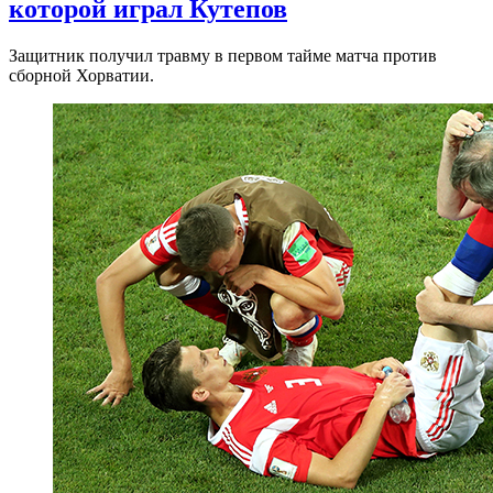
которой играл Кутепов
Защитник получил травму в первом тайме матча против
сборной Хорватии.