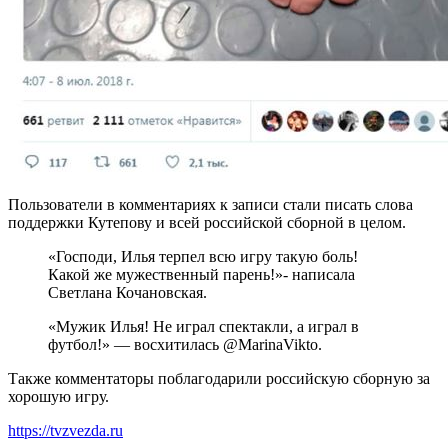
Пользователи в комментариях к записи стали писать слова
поддержки Кутепову и всей российской сборной в целом.
«Господи, Илья терпел всю игру такую боль!
Какой же мужественный парень!»- написала
Светлана Кочановская.
«Мужик Илья! Не играл спектакли, а играл в
футбол!» — воcхитилась @MarinaVikto.
Также комментаторы поблагодарили российскую сборную за
хорошую игру.
https://tvzvezda.ru