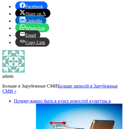
Facebook
Share on X
LinkedIn
WhatsApp
Email
Copy Link
admin
Больше в
Зарубежные СМИ
Больше записей в Зарубежные
СМИ »
Почему важно быть в курсе новостей культуры в