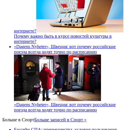
интернете?
Почему важно быть в курсе новостей культуры в
интернете?
«Dagens Nyheter», Швеция: вот почему российские
поезда всегда ходят точно по расписанию
«Dagens Nyheter», Швеция: вот почему российские
поезда всегда ходят точно по расписанию
Больше в
Спорт
Больше записей в Спорт »
Бассейн СПА: преимущества, условия пользования