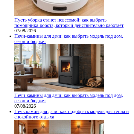
Пусть уборка станет невесомой: как выбрать
помощника‑робота, который действительно работает
07/08/2026
Печи-камины для дачи: как выбрать модель под дом,
сезон и бюджет
Печи-камины для дачи: как выбрать модель под дом,
сезон и бюджет
07/08/2026
Печь-камин для дачи: как подобрать модель для тепла и
спокойного отдыха