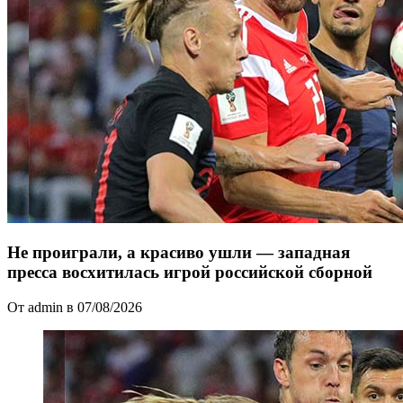
Не проиграли, а красиво ушли — западная
пресса восхитилась игрой российской сборной
От admin в 07/08/2026