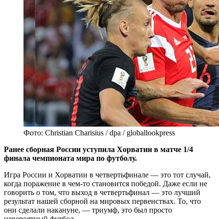
Фото: Christian Charisius / dpa / globallookpress
Ранее сборная России уступила Хорватии в матче 1/4
финала чемпионата мира по футболу.
Игра России и Хорватии в четвертьфинале — это тот случай,
когда поражение в чем-то становится победой. Даже если не
говорить о том, что выход в четвертьфинал — это лучший
результат нашей сборной на мировых первенствах. То, что
они сделали накануне, — триумф, это был просто
невероятный футбол.