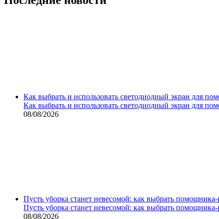
Как выбрать и использовать светодиодный экран для по
Как выбрать и использовать светодиодный экран для по
08/08/2026
Пусть уборка станет невесомой: как выбрать помощника‑
Пусть уборка станет невесомой: как выбрать помощника‑
08/08/2026