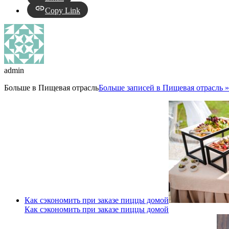
Copy Link
admin
Больше в
Пищевая отрасль
Больше записей в Пищевая отрасль »
Как сэкономить при заказе пиццы домой
Как сэкономить при заказе пиццы домой