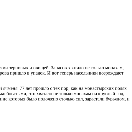
ми зерновых и овощей. Запасов хватало не только монахам,
трова пришло в упадок. И вот теперь насельники возрождают
 ячменя. 77 лет прошло с тех пор, как на монастырских полях
ко богатыми, что хватало не только монахам на круглый год,
ние которых было положено столько сил, зарастали бурьяном, и