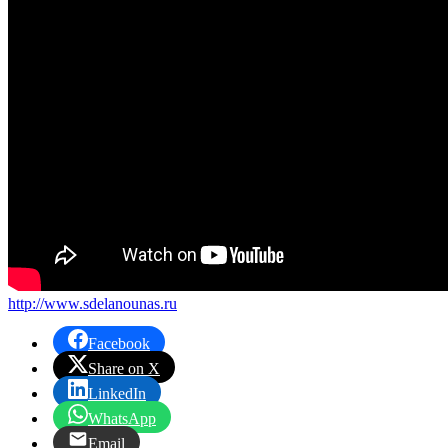
http://www.sdelanounas.ru
Facebook
Share on X
LinkedIn
WhatsApp
Email