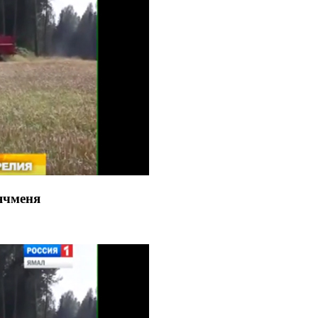
ячменя