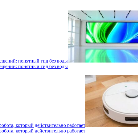
мещений: понятный гид без воды
мещений: понятный гид без воды
робота, который действительно работает
робота, который действительно работает