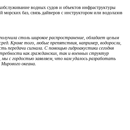
ехобслуживание водных судов и объектов инфраструктуры
й морских баз, связь дайверов с инструктором или водолазов
получила столь широкое распространение, обладает целым
сред. Кроме того, любые препятствия, например, водоросли,
ть передачи сигнала. С помощью гидроакустики сегодня
отребности как гражданских, так и военных структур
 мы с гордостью заявляем, что нам удалось разработать
 Мирового океана.