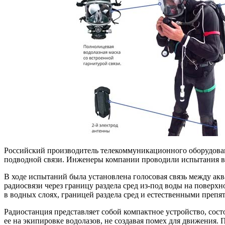
Российский производитель телекоммуникационного оборудован
подводной связи. Инженеры компании проводили испытания в 
В ходе испытаний была установлена голосовая связь между акв
радиосвязи через границу раздела сред из-под воды на поверхн
в водных слоях, границей раздела сред и естественными препя
Радиостанция представляет собой компактное устройство, со
ее на экипировке водолазов, не создавая помех для движения