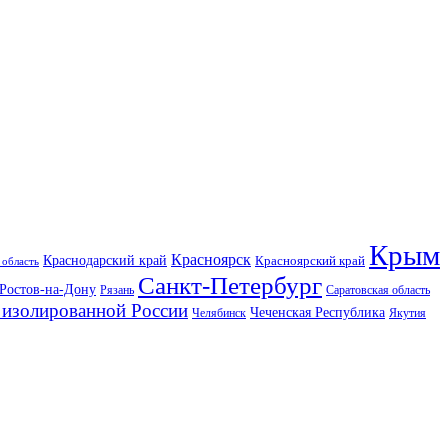
Крым
Красноярск
Краснодарский край
Красноярский край
 область
Санкт-Петербург
Ростов-на-Дону
Рязань
Саратовская область
изолированной России
Чеченская Республика
Челябинск
Якутия