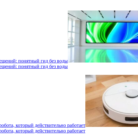
мещений: понятный гид без воды
мещений: понятный гид без воды
робота, который действительно работает
робота, который действительно работает