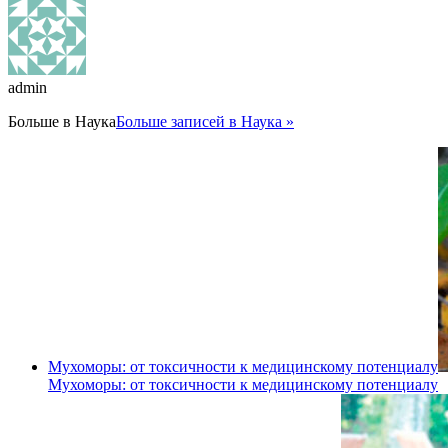
admin
Больше в
Наука
Больше записей в Наука »
Мухоморы: от токсичности к медицинскому потенциалу
Мухоморы: от токсичности к медицинскому потенциалу