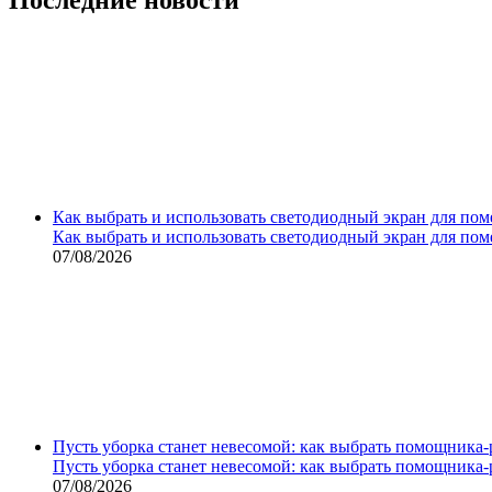
Как выбрать и использовать светодиодный экран для по
Как выбрать и использовать светодиодный экран для по
07/08/2026
Пусть уборка станет невесомой: как выбрать помощника‑
Пусть уборка станет невесомой: как выбрать помощника‑
07/08/2026