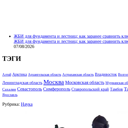
ЖБИ для фундамента и лестниц: как заранее сравнить кл
ЖБИ для фундамента и лестниц: как заранее сравнить кл
07/08/2026
ТЭГИ
Арктика
Владивосток
Алтай
Архангельская область
Астраханская область
Волго
Москва
Московская область
Ленинградская область
Мурманская об
Т
Севастополь
Симферополь
Тамбов
Ставропольский край
Сахалин
Ярославль
Рубрика:
Наука