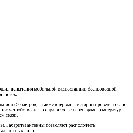
ершил испытания мобильной радиостанции беспроводной
нгистов.
ьности 50 метров, а также впервые в истории проведен сеанс
ивное устройство легко справилось с перепадами температур
ем связи.
нны. Габариты антенны позволяют расположить
омагнитных волн.