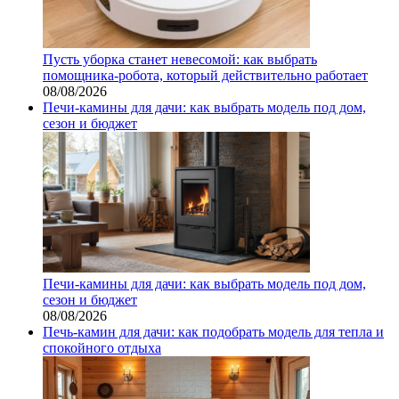
Пусть уборка станет невесомой: как выбрать
помощника‑робота, который действительно работает
08/08/2026
Печи-камины для дачи: как выбрать модель под дом,
сезон и бюджет
Печи-камины для дачи: как выбрать модель под дом,
сезон и бюджет
08/08/2026
Печь-камин для дачи: как подобрать модель для тепла и
спокойного отдыха