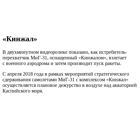
«Кинжал»
В двухминутном видеоролике показано, как истребитель-
перехватчик МиГ-31, оснащенный «Кинжалом», взлетает
с военного аэродрома и затем производит пуск ракеты.
С апреля 2018 года в рамках мероприятий стратегического
сдерживания самолетами МиГ-31 с комплексом «Кинжал»
осуществляется плановое дежурство в воздухе над акваторией
Каспийского моря.