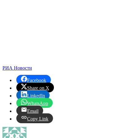
РИА Новости
Facebook
Share on X
LinkedIn
WhatsApp
Email
Copy Link