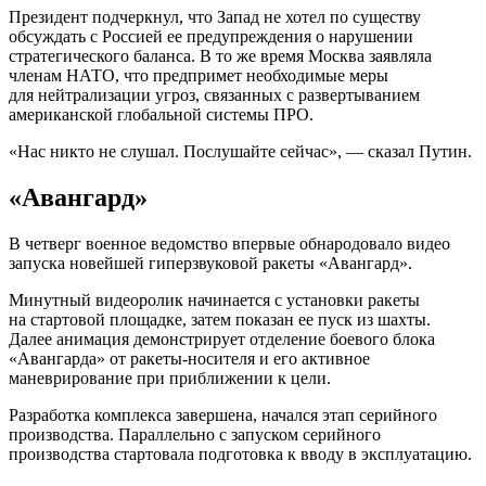
Президент подчеркнул, что Запад не хотел по существу
обсуждать с Россией ее предупреждения о нарушении
стратегического баланса. В то же время Москва заявляла
членам НАТО, что предпримет необходимые меры
для нейтрализации угроз, связанных с развертыванием
американской глобальной системы ПРО.
«Нас никто не слушал. Послушайте сейчас», — сказал Путин.
«Авангард»
В четверг военное ведомство впервые обнародовало видео
запуска новейшей гиперзвуковой ракеты «Авангард».
Минутный видеоролик начинается с установки ракеты
на стартовой площадке, затем показан ее пуск из шахты.
Далее анимация демонстрирует отделение боевого блока
«Авангарда» от ракеты-носителя и его активное
маневрирование при приближении к цели.
Разработка комплекса завершена, начался этап серийного
производства. Параллельно с запуском серийного
производства стартовала подготовка к вводу в эксплуатацию.