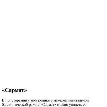
«Сармат»
В полутораминутном ролике о межконтинентальной
баллистической ракете «Сармат» можно увидеть ее