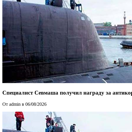
Специалист Севмаша получил награду за антикор
От admin в 06/08/2026