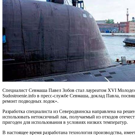
Специалист Севмаша Павел Зобов стал лауреатом XVI Молодеж
Sudostroenie.info в пресс-службе Севмаша, доклад Павла, пос
ремонт подводных лодок».
Разработка специалиста из Северодвинска направлена на реше
использовать нетоксичный лак, получаемый из отходов отечес
пригоден для использования в условиях низких температур.
В настоящее время разработана технология производства, имее