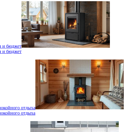
н и бюджет
н и бюджет
спокойного отдыха
спокойного отдыха