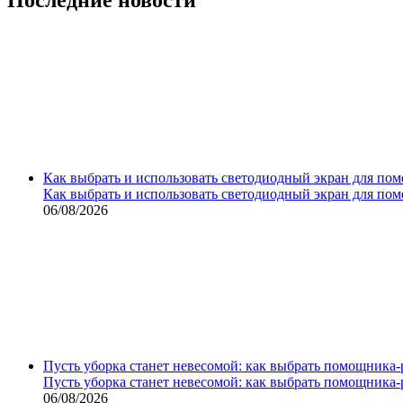
Как выбрать и использовать светодиодный экран для по
Как выбрать и использовать светодиодный экран для по
06/08/2026
Пусть уборка станет невесомой: как выбрать помощника‑
Пусть уборка станет невесомой: как выбрать помощника‑
06/08/2026