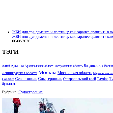
ЖБИ для фундамента и лестниц: как заранее сравнить кл
ЖБИ для фундамента и лестниц: как заранее сравнить кл
06/08/2026
ТЭГИ
Арктика
Владивосток
Алтай
Архангельская область
Астраханская область
Волго
Москва
Московская область
Ленинградская область
Мурманская об
Т
Севастополь
Симферополь
Тамбов
Ставропольский край
Сахалин
Ярославль
Рубрика:
Судостроение