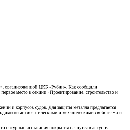
8», организованной ЦКБ «Рубин». Как сообщили
 первое место в секции «Проектирование, строительство и
ений и корпусов судов. Для защиты металла предлагается
обходимыми антисептическими и механическими свойствами и
что натурные испытания покрытия начнутся в августе.