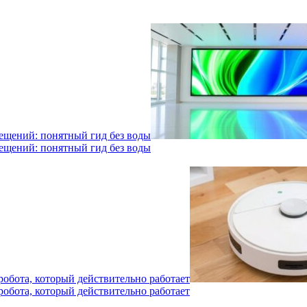
мещений: понятный гид без воды
мещений: понятный гид без воды
робота, который действительно работает
робота, который действительно работает