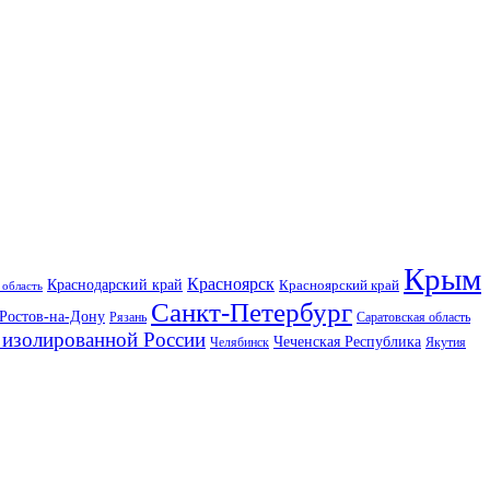
Крым
Красноярск
Краснодарский край
Красноярский край
 область
Санкт-Петербург
Ростов-на-Дону
Рязань
Саратовская область
изолированной России
Чеченская Республика
Челябинск
Якутия