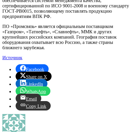
обеспечивается системой менеджмента качества,
сертифицированной по ИСО 9001-2008 и военному стандарту
ГОСТ-РВ0015, позволяющему поставлять продукцию
предприятиям ВПК РФ.
ПО «Промсвязь» является официальным поставщиком
«Газпром», «Татнефть», «Славнефть», ММК и других
крупнейших российских компаний. География поставок
оборудования охватывает всю Россию, а также страны
ближнего зарубежья.
Источник
Facebook
Share on X
LinkedIn
WhatsApp
Email
Copy Link