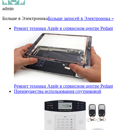
admin
Больше в
Электроника
Больше записей в Электроника »
Ремонт техники Apple в сервисном центре Pedant
Ремонт техники Apple в сервисном центре Pedant
Преимущества использования спутниковой