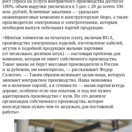
рост спроса на услуги контрактного производства достигал
100%, объем выручки увеличился в 5 раз: с 20 до почти 100
млн. рублей. Ключевые заказчики — уральские
инжиниринговые компании и конструкторские бюро, а также
производители электроники и электротехники, которым
необходим выпуск небольших партий продукции.
«Монтаж элементов на печатную плату, включая BGA,
производство электронных изделий, изготовление кабелей,
жгутов и подобной продукции малыми партиями
(от нескольких десятков штук) — настоящая проблема для
компании, которая не имеет собственного производства.
Такие заказы не берут массовые производители в России
и за рубежом, им неинтересно, — рассказывает Федор
Селютин. — Таким образом возникает целая ниша, которую
занимает контрактное производство. Наша экономика
не в величине партий, а в стоимости — малая партия всегда
дороже, особенно если она опытная, и под нее нужно
адаптировать производство с нуля. Но это дешевле
организации собственного производства, которое
впоследствии нужно чем-то загружать для постоянной
работы».