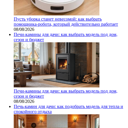
Пусть уборка станет невесомой: как выбрать
помощника‑робота, который действительно работает
08/08/2026
Печи-камины для дачи: как выбрать модель под дом,
сезон и бюджет
Печи-камины для дачи: как выбрать модель под дом,
сезон и бюджет
08/08/2026
Печь-камин для дачи: как подобрать модель для тепла и
спокойного отдыха