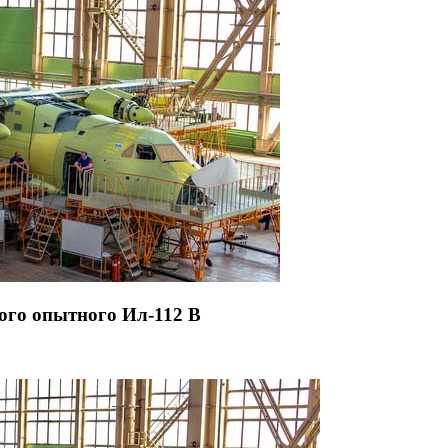
ого опытного Ил-112 В