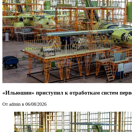
«Ильюшин» приступил к отработкам систем перв
От admin в 06/08/2026