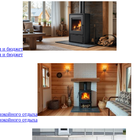
н и бюджет
н и бюджет
спокойного отдыха
спокойного отдыха