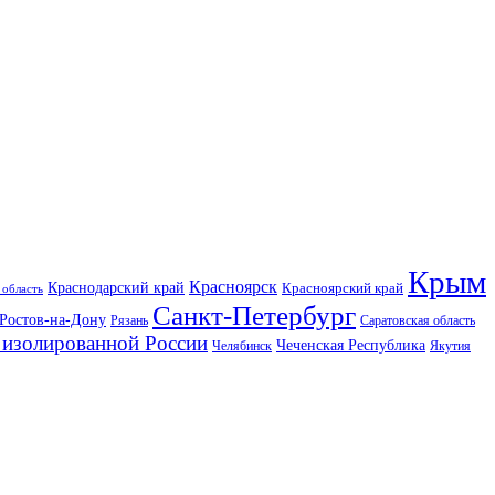
Крым
Красноярск
Краснодарский край
Красноярский край
 область
Санкт-Петербург
Ростов-на-Дону
Рязань
Саратовская область
изолированной России
Чеченская Республика
Челябинск
Якутия