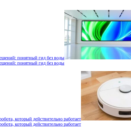
мещений: понятный гид без воды
мещений: понятный гид без воды
робота, который действительно работает
робота, который действительно работает