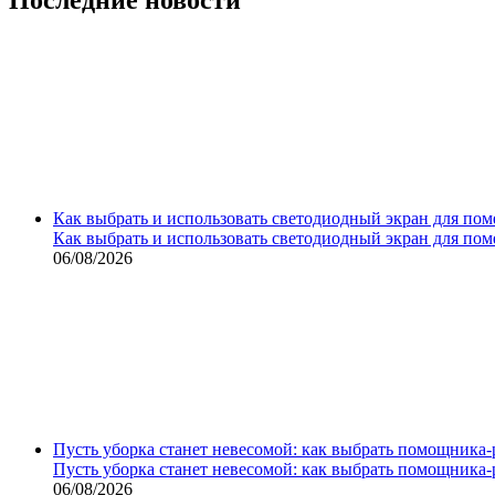
Как выбрать и использовать светодиодный экран для по
Как выбрать и использовать светодиодный экран для по
06/08/2026
Пусть уборка станет невесомой: как выбрать помощника‑
Пусть уборка станет невесомой: как выбрать помощника‑
06/08/2026