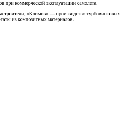
ов при коммерческой эксплуатации самолета.
иастроители, «Климов» — производство турбовинтовых
егаты из композитных материалов.