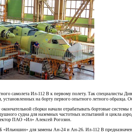
тного самолета Ил-112 В к первому полету. Так специалисты Д
м, установленных на борту первого опытного летного образца.
кончательной сборки начали отрабатывать бортовые системы п
здушного судна для наземных частотных испытаний и цикла аэр
ектор ПАО «Ил» Алексей Рогозин.
Б «Ильюшин» для замены Ан-24 и Ан-26. Ил-112 В предназначен