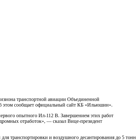
ивизиона транспортной авиации Объединенной
 Об этом сообщает официальный сайт КБ «Ильюшин».
ервого опытного Ил-112 В. Завершением этих работ
одромных отработок», — сказал Вице-президент
 для транспортировки и воздушного десантирования до 5 тонн