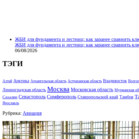
ЖБИ для фундамента и лестниц: как заранее сравнить кл
ЖБИ для фундамента и лестниц: как заранее сравнить кл
06/08/2026
ТЭГИ
Арктика
Владивосток
Алтай
Архангельская область
Астраханская область
Волго
Москва
Московская область
Ленинградская область
Мурманская об
Т
Севастополь
Симферополь
Тамбов
Ставропольский край
Сахалин
Ярославль
Рубрика:
Авиация