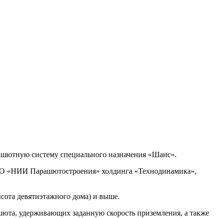
ашютную систему специального назначения «Шанс».
а АО «НИИ Парашютостроения» холдинга «Технодинамика»,
сота девятиэтажного дома) и выше.
ашюта, удерживающих заданную скорость приземления, а также