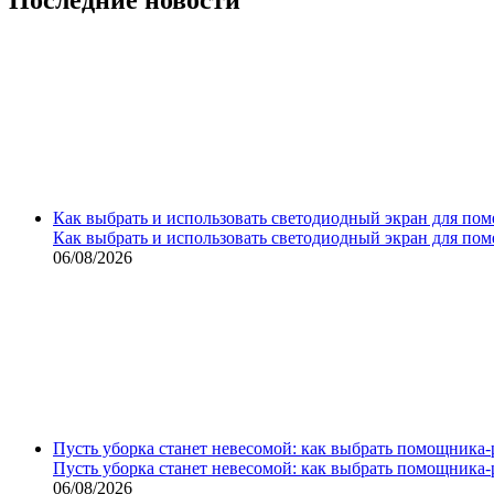
Как выбрать и использовать светодиодный экран для по
Как выбрать и использовать светодиодный экран для по
06/08/2026
Пусть уборка станет невесомой: как выбрать помощника‑
Пусть уборка станет невесомой: как выбрать помощника‑
06/08/2026