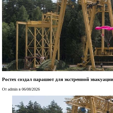
Ростех создал парашют для экстренной эвакуации
От admin в 06/08/2026