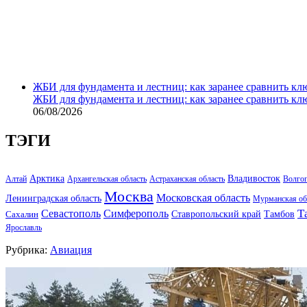
ЖБИ для фундамента и лестниц: как заранее сравнить кл
ЖБИ для фундамента и лестниц: как заранее сравнить кл
06/08/2026
ТЭГИ
Арктика
Владивосток
Алтай
Архангельская область
Астраханская область
Волго
Москва
Московская область
Ленинградская область
Мурманская об
Т
Севастополь
Симферополь
Тамбов
Ставропольский край
Сахалин
Ярославль
Рубрика:
Авиация