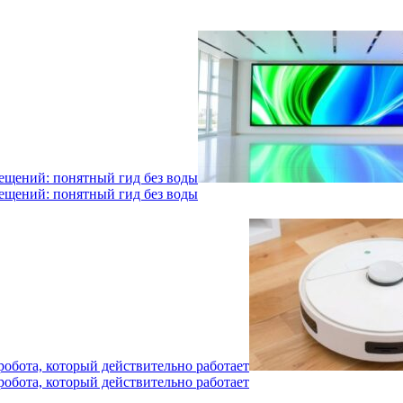
мещений: понятный гид без воды
мещений: понятный гид без воды
робота, который действительно работает
робота, который действительно работает