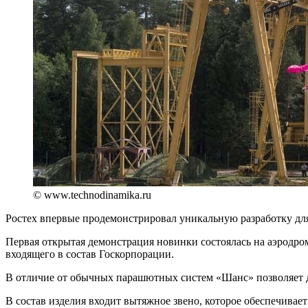
© www.technodinamika.ru
Ростех впервые продемонстрировал уникальную разработку д
Первая открытая демонстрация новинки состоялась на аэрод
входящего в состав Госкорпорации.
В отличие от обычных парашютных систем «Шанс» позволяет де
В состав изделия входит вытяжное звено, которое обеспечива