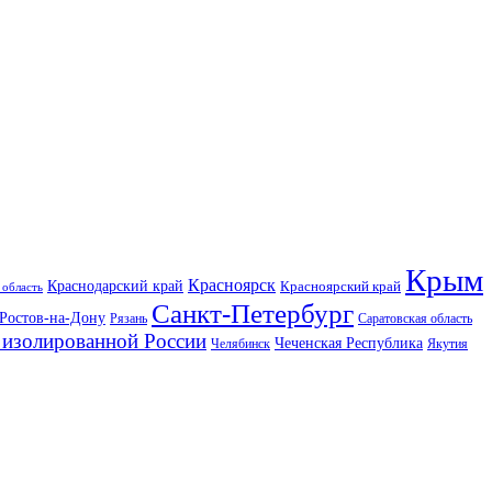
Крым
Красноярск
Краснодарский край
Красноярский край
 область
Санкт-Петербург
Ростов-на-Дону
Рязань
Саратовская область
изолированной России
Чеченская Республика
Челябинск
Якутия