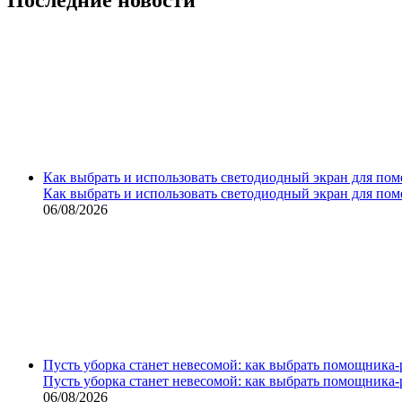
Как выбрать и использовать светодиодный экран для по
Как выбрать и использовать светодиодный экран для по
06/08/2026
Пусть уборка станет невесомой: как выбрать помощника‑
Пусть уборка станет невесомой: как выбрать помощника‑
06/08/2026