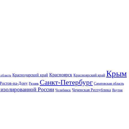
Крым
Красноярск
Краснодарский край
Красноярский край
 область
Санкт-Петербург
Ростов-на-Дону
Рязань
Саратовская область
изолированной России
Чеченская Республика
Челябинск
Якутия