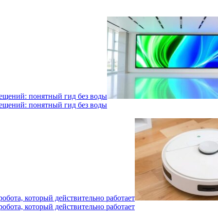
мещений: понятный гид без воды
мещений: понятный гид без воды
робота, который действительно работает
робота, который действительно работает