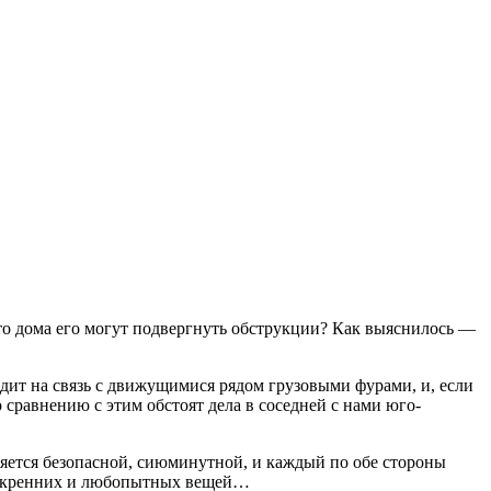
 что дома его могут подвергнуть обструкции? Как выяснилось —
дит на связь с движущимися рядом грузовыми фурами, и, если
о сравнению с этим обстоят дела в соседней с нами юго-
ляется безопасной, сиюминутной, и каждый по обе стороны
ше искренних и любопытных вещей…