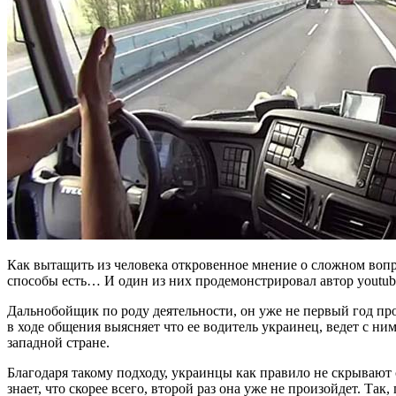
Как вытащить из человека откровенное мнение о сложном вопро
способы есть… И один из них продемонстрировал автор youtu
Дальнобойщик по роду деятельности, он уже не первый год пр
в ходе общения выясняет что ее водитель украинец, ведет с ни
западной стране.
Благодаря такому подходу, украинцы как правило не скрывают 
знает, что скорее всего, второй раз она уже не произойдет. 