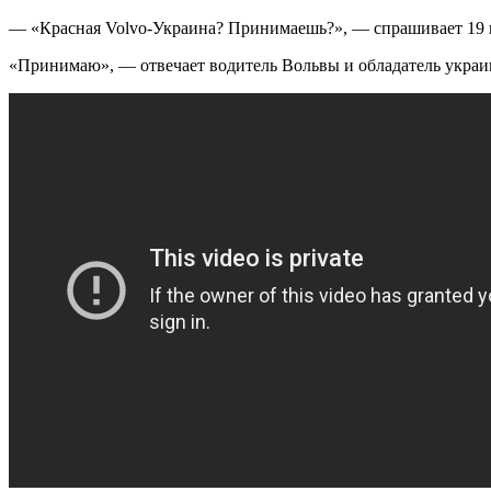
— «Красная Volvo-Украина? Принимаешь?», — спрашивает 19 и
«Принимаю», — отвечает водитель Вольвы и обладатель украи