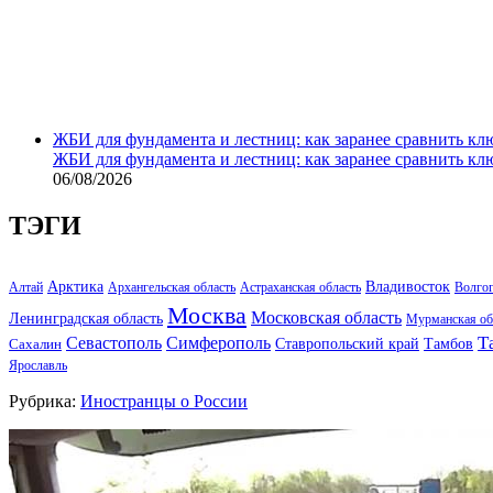
ЖБИ для фундамента и лестниц: как заранее сравнить кл
ЖБИ для фундамента и лестниц: как заранее сравнить кл
06/08/2026
ТЭГИ
Арктика
Владивосток
Алтай
Архангельская область
Астраханская область
Волго
Москва
Московская область
Ленинградская область
Мурманская об
Т
Севастополь
Симферополь
Тамбов
Ставропольский край
Сахалин
Ярославль
Рубрика:
Иностранцы о России