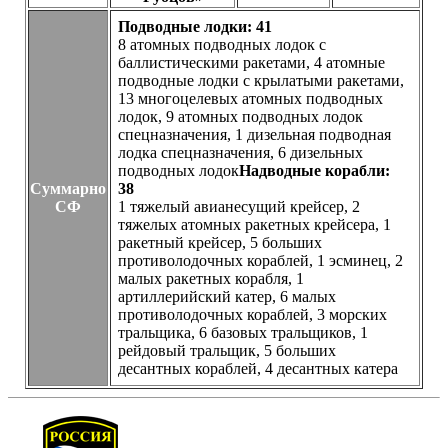
Подводные лодки: 41
8 атомных подводных лодок с
баллистическими ракетами, 4 атомные
подводные лодки с крылатыми ракетами,
13 многоцелевых атомных подводных
лодок, 9 атомных подводных лодок
спецназначения, 1 дизельная подводная
лодка спецназначения, 6 дизельных
подводных лодок
Надводные корабли:
Суммарно
38
СФ
1 тяжелый авианесущий крейсер, 2
тяжелых атомных ракетных крейсера, 1
ракетный крейсер, 5 больших
противолодочных кораблей, 1 эсминец, 2
малых ракетных корабля, 1
артиллерийский катер, 6 малых
противолодочных кораблей, 3 морских
тральщика, 6 базовых тральщиков, 1
рейдовый тральщик, 5 больших
десантных кораблей, 4 десантных катера