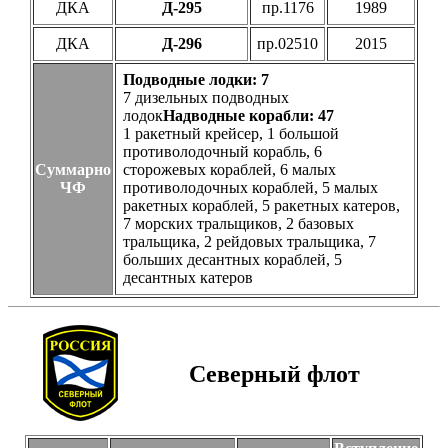
ДКА
Д-295
пр.1176
1989
ДКА
Д-296
пр.02510
2015
Подводные лодки: 7
7 дизельных подводных
лодок
Надводные корабли: 47
1 ракетный крейсер, 1 большой
противолодочный корабль, 6
Суммарно
сторожевых кораблей, 6 малых
ЧФ
противолодочных кораблей, 5 малых
ракетных кораблей, 5 ракетных катеров,
7 морских тральщиков, 2 базовых
тральщика, 2 рейдовых тральщика, 7
больших десантных кораблей, 5
десантных катеров
Северный флот