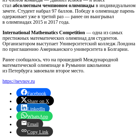
стал
абсолютным чемпионом олимпиады
в индивидуальном
зачете. Студент набрал 97 баллов. Победу в олимпиаде парень
одерживает уже в третий раз — ранее он выигрывал
в олимпиадах 2015 и 2017 года.
International Mathematics Competition
— одна из самых
престижных математических олимпиад для студентов.
Организатором выступает Университетский колледж Лондона
по приглашению Американского университета в Болгарии.
Ранее сообщалось, что на прошедшей Международной
математической олимпиаде в Румынии школьники
из Петербурга завоевали второе место.
https://nevnov.ru
Facebook
Share on X
LinkedIn
WhatsApp
Email
Copy Link