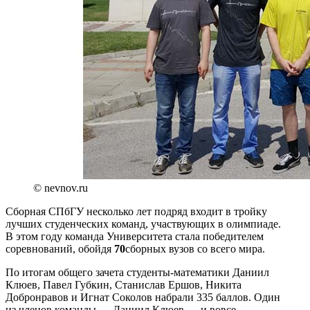
© nevnov.ru
Сборная СПбГУ несколько лет подряд входит в тройку
лучших студенческих команд, участвующих в олимпиаде.
В этом году команда Университета стала победителем
соревнований, обойдя
70
сборных вузов со всего мира.
По итогам общего зачета студенты-математики Даниил
Клюев, Павел Губкин, Станислав Ершов, Никита
Добронравов и Игнат Соколов набрали 335 баллов. Один
из членов команды — Даниил Клюев — и вовсе