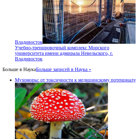
Владивосток
Учебно-тренировочный комплекс Морского
университета имени адмирала Невельского, г.
Владивосток
Больше в
Наука
Больше записей в Наука »
Мухоморы: от токсичности к медицинскому потенциалу