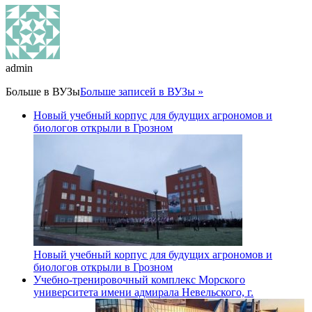
admin
Больше в
ВУЗы
Больше записей в ВУЗы »
Новый учебный корпус для будущих агрономов и
биологов открыли в Грозном
Новый учебный корпус для будущих агрономов и
биологов открыли в Грозном
Учебно-тренировочный комплекс Морского
университета имени адмирала Невельского, г.