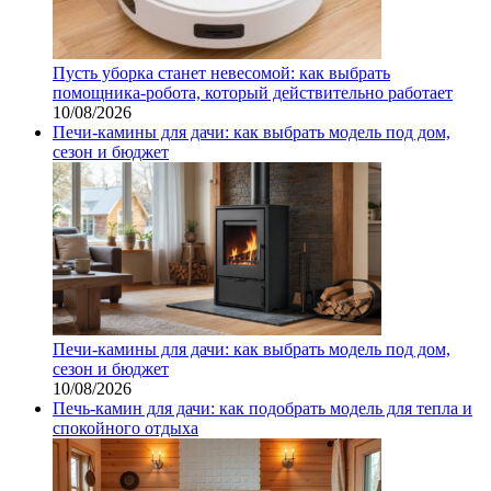
Пусть уборка станет невесомой: как выбрать
помощника‑робота, который действительно работает
10/08/2026
Печи-камины для дачи: как выбрать модель под дом,
сезон и бюджет
Печи-камины для дачи: как выбрать модель под дом,
сезон и бюджет
10/08/2026
Печь-камин для дачи: как подобрать модель для тепла и
спокойного отдыха