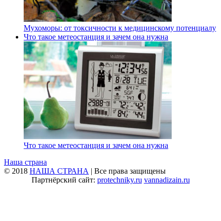
Мухоморы: от токсичности к медицинскому потенциалу
Что такое метеостанция и зачем она нужна
Что такое метеостанция и зачем она нужна
Наша страна
© 2018
НАША СТРАНА
| Все права защищены
Партнёрский сайт:
protechniky.ru
vannadizain.ru