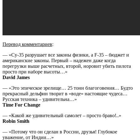
Перевод комментариев
:
— «Су-35 разрушает все законы физики, а F-35 – бюджет и
американские законы. Первый – надежен даже когда
перегрузки выше расчетных, второй, норовит убить пилота
просто при наборе высоты…»
David James
— «Это эпическое зрелище… 25 тонн благоговения… Будто
прекрасный дельфин творит в «воде» настоящие чудеса…
Русская техника – удивительна…»
Time For Change
— «Какой же удивительный самолет – просто браво!..»
Robin Smith
— «Потому что он сделан в России, друзья! Глубокое
уважение, от Индии…»