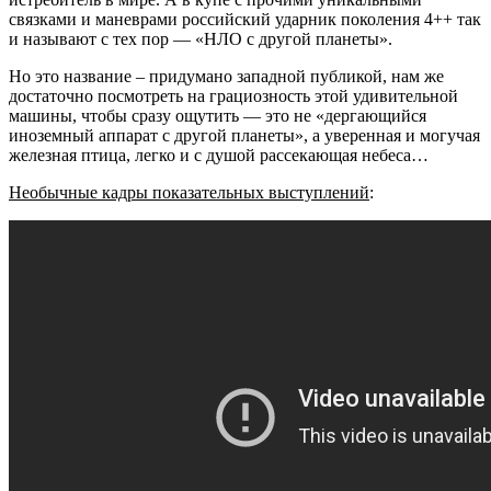
связками и маневрами российский ударник поколения 4++ так
и называют с тех пор — «НЛО с другой планеты».
Но это название – придумано западной публикой, нам же
достаточно посмотреть на грациозность этой удивительной
машины, чтобы сразу ощутить — это не «дергающийся
иноземный аппарат с другой планеты», а уверенная и могучая
железная птица, легко и с душой рассекающая небеса…
Необычные кадры показательных выступлений
: