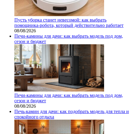
Пусть уборка станет невесомой: как выбрать
помощника‑робота, который действительно работает
08/08/2026
Печи-камины для дачи: как выбрать модель под дом,
сезон и бюджет
Печи-камины для дачи: как выбрать модель под дом,
сезон и бюджет
08/08/2026
Печь-камин для дачи: как подобрать модель для тепла и
спокойного отдыха