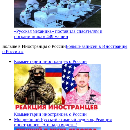
«Русская механика» поставила спасателям и
пограничникам 449 машин
Больше в
Иностранцы о России
Больше записей в Иностранцы
о России »
Комментарии иностранцев о России
Комментарии иностранцев о России
Мощнейший Русский атомный ледокол, Реакция
иностранцев. Это надо видеть !