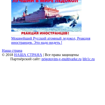
Мощнейший Русский атомный ледокол, Реакция
иностранцев. Это надо видеть !
Наша страна
© 2018
НАША СТРАНА
| Все права защищены
Партнёрский сайт:
prigotovim-v-multivarke.ru
life1c.ru