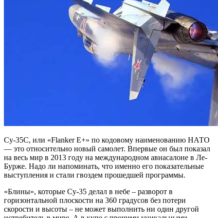
Су-35С, или «Flanker Е+» по кодовому наименованию НАТО
— это относительно новый самолет. Впервые он был показал
на весь мир в 2013 году на международном авиасалоне в Ле-
Бурже. Надо ли напоминать, что именно его показательные
выступления и стали гвоздем прошедшей программы.
«Блины», которые Су-35 делал в небе – разворот в
горизонтальной плоскости на 360 градусов без потери
скорости и высоты – не может выполнить ни один другой
истребитель в мире. А в купе с прочими уникальными