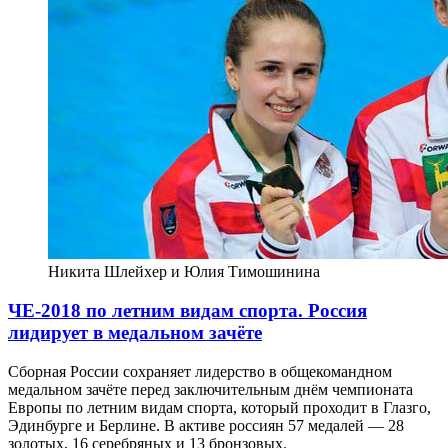
Никита Шлейхер и Юлия Тимошинина
ЧЕ-2018 по летним видам спорта. Россия
лидирует в медальном зачёте
Сборная России сохраняет лидерство в общекомандном
медальном зачёте перед заключительным днём чемпионата
Европы по летним видам спорта, который проходит в Глазго,
Эдинбурге и Берлине. В активе россиян 57 медалей — 28
золотых, 16 серебряных и 13 бронзовых.