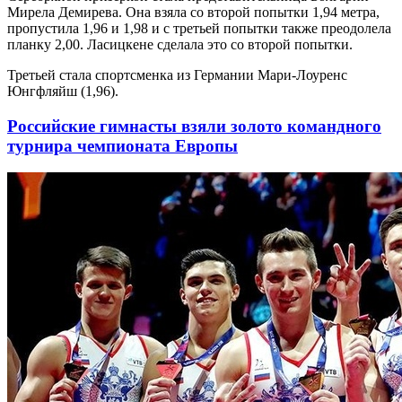
Мирела Демирева. Она взяла со второй попытки 1,94 метра,
пропустила 1,96 и 1,98 и с третьей попытки также преодолела
планку 2,00. Ласицкене сделала это со второй попытки.
Третьей стала спортсменка из Германии Мари-Лоуренс
Юнгфляйш (1,96).
Российские гимнасты взяли золото командного
турнира чемпионата Европы