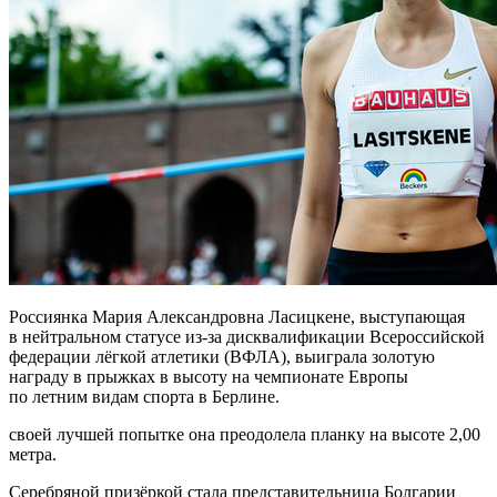
Россиянка Мария Александровна Ласицкене, выступающая
в нейтральном статусе из-за дисквалификации Всероссийской
федерации лёгкой атлетики (ВФЛА), выиграла золотую
награду в прыжках в высоту на чемпионате Европы
по летним видам спорта в Берлине.
своей лучшей попытке она преодолела планку на высоте 2,00
метра.
Серебряной призёркой стала представительница Болгарии