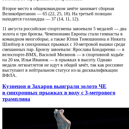
Второе место в общекомандном зачёте занимает сборная
Великобритании — 65 (22, 25, 18). На третьей позиции
находятся голландцы — 37 (14, 11, 12).
11 августа российские спортсмены завоевали 5 медалей — два
золота и три бронзы. Чемпионами Европы стали гимнасты в
командном многоборье, а также Юлия Тимошинина и Никита
Шлейхер в синхронных прыжках с 10-метровой вышки среди
смешанных пар. Бронзу завоевали: Ярослава Бондаренко — в
велоспорте-ВМХ, Василий Мизинов — в спортивной ходьбе
на 20 км, Илья Иванюк — в прыжках в высоту. Однако
медали легкоатлетов не идут в общий зачёт, так как россияне
выступают в нейтральном статусе из-за дисквалификации
ВФЛА.
Кузнецов и Захаров выиграли золото ЧЕ
в синхронных прыжках в воду с 3-метрового
трамплина