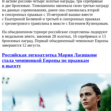
В активе россиян четыре золотые награды, три серебряные
и две бронзовые. Тимошинина завоевала свою третью награду
на данных соревнованиях, ранее она становилась второй
в синхронных прыжках с 10-метровой вышки вместе
с Екатериной Беляевой и третьей в синхронных прыжках
с трехметрового трамплина в миксте с Евгением Кузнецовым.
На объединенном турнире российские спортсмены лидируют
в медальном зачете, завоевав 28 золотых, 16 серебряных и 13
бронзовых наград. Первый объединенный чемпионат Европы
завершится 12 августа.
Российская легкоатлетка Мария Ласицкене
стала чемпионкой Европы по прыжкам
в высоту