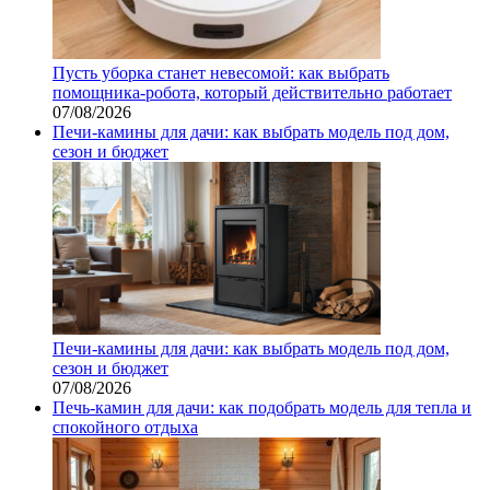
Пусть уборка станет невесомой: как выбрать
помощника‑робота, который действительно работает
07/08/2026
Печи-камины для дачи: как выбрать модель под дом,
сезон и бюджет
Печи-камины для дачи: как выбрать модель под дом,
сезон и бюджет
07/08/2026
Печь-камин для дачи: как подобрать модель для тепла и
спокойного отдыха