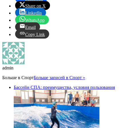
Share on X
LinkedIn
WhatsApp
Email
Copy Link
admin
Больше в
Спорт
Больше записей в Спорт »
Бассейн СПА: преимущества, условия пользования