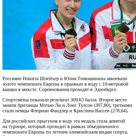
Россияне Никита Шлейхер и Юлия Тимошинина завоевали
золото чемпионата Европы в прыжках в воду с 10-метровой
вышки в миксте. Соревнования проходят в Эдинбурге.
Спортсмены показали результат 309,63 балла. Второе место
заняли британцы Мэтью Ли и Лоис Тулсон (307,80), третьими
стали немцы Флориан Фандлер и Кристина Вассен (278,64).
Для российских прыгунов в воду эта медаль стала девятой
на турнире, который проходит в рамках объединенного
чемпионата Европы по летним олимпийским видам спорта.