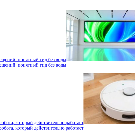
мещений: понятный гид без воды
мещений: понятный гид без воды
робота, который действительно работает
робота, который действительно работает