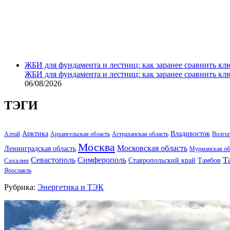
ЖБИ для фундамента и лестниц: как заранее сравнить кл
ЖБИ для фундамента и лестниц: как заранее сравнить кл
06/08/2026
ТЭГИ
Арктика
Владивосток
Алтай
Архангельская область
Астраханская область
Волго
Москва
Московская область
Ленинградская область
Мурманская об
Т
Севастополь
Симферополь
Тамбов
Ставропольский край
Сахалин
Ярославль
Рубрика:
Энергетика и ТЭК