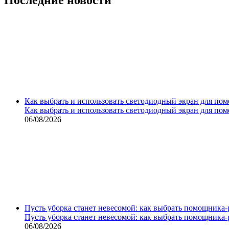
Как выбрать и использовать светодиодный экран для по
Как выбрать и использовать светодиодный экран для по
06/08/2026
Пусть уборка станет невесомой: как выбрать помощника‑
Пусть уборка станет невесомой: как выбрать помощника‑
06/08/2026