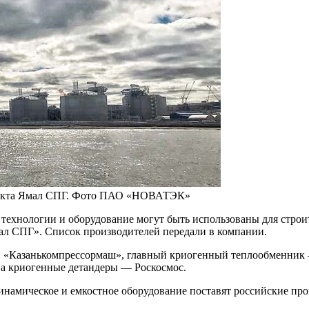
роекта Ямал СПГ. Фото ПАО «НОВАТЭК»
ехнологии и оборудование могут быть использованы для строи
мал СПГ». Список производителей передали в компании.
ий «Казанькомпрессормаш», главный криогенный теплообменник
 а криогенные детандеры — Роскосмос.
динамическое и емкостное оборудование поставят российские пр