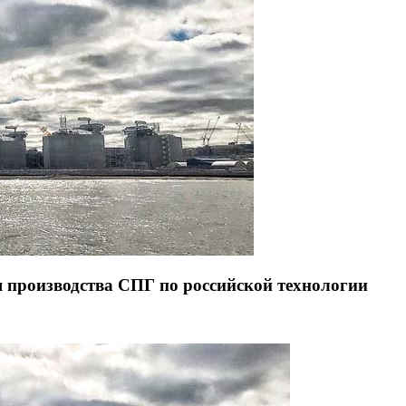
производства СПГ по российской технологии