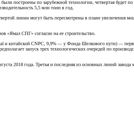
ли построены по зарубежной технологии, четвертая будет по р
изводительность 5,5 млн тонн в год.
вертой линии могут быть пересмотрены в плане увеличения мощ
ов «Ямал СПГ» согласие на ее строительство.
tal и китайской CNPC, 9,9% — у Фонда Шелкового пути) — перв
едполагает запуск трех технологических очередей по производс
вгуста 2018 года. Третья и последняя из основных линий завода 