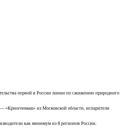
тельства первой в России линии по сжижению природного
 — «Криогенмаш» из Московской области, испарители
оизводители как минимум из 8 регионов России.