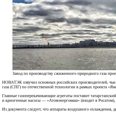
Завод по производству сжиженного природного газа п
НОВАТЭК озвучил основных российских производителей, чьи т
газа (СПГ) по отечественной технологии в рамках проекта «Я
Главные газоперекачивающие агрегаты поставит татарстанск
и криогенные насосы — «Атомэнергомаш» (входит в Росатом),
Из документа следует, что аппараты воздушного охлаждения, 