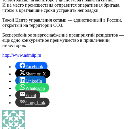
И на место происшествия отправится оперативная бригада,
чтобы в кратчайшие сроки устранить неполадки.
Такой Центр управления сетями — единственный в России,
открытый на территории ОЭЗ.
Бесперебойное энергоснабжение предприятий резидентов —
еще одно конкурентное преимущество в привлечении
инвесторов.
http://www.admlip.ru
Facebook
Share on X
LinkedIn
WhatsApp
Email
Copy Link