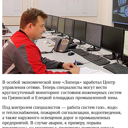
В особой экономической зоне «Липецк» заработал Центр
управления сетями. Теперь специалисты могут вести
круглосуточный мониторинг состояния инженерных систем
на Грязинской и Елецкой площадках промышленной зоны.
Под контролем специалистов — работа систем газо-, водо-
и теплоснабжения, пожарной сигнализации, водоотведения,
а также наружного освещения дорог и промышленных
предприятий. В случае аварии, к примеру, порыва
теплотрассы, на мониторе у диспетчера появится сигнал.