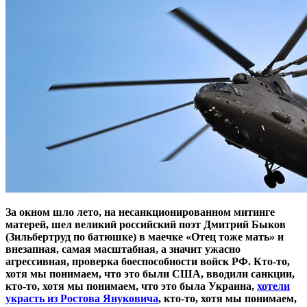
За окном шло лето, на несанкционированном митинге
матерей, шел великий российский поэт Дмитрий Быков
(Зильбертруд по батюшке) в маечке «Отец тоже мать» и
внезапная, самая масштабная, а значит ужасно
агрессивная, проверка боеспособности войск РФ. Кто-то,
хотя мы понимаем, что это были США, вводили санкции,
кто-то, хотя мы понимаем, что это была Украина,
хотели
украсть из Ростова Януковича
, кто-то, хотя мы понимаем,