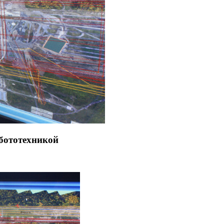
бототехникой