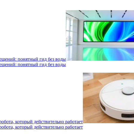
мещений: понятный гид без воды
мещений: понятный гид без воды
робота, который действительно работает
робота, который действительно работает