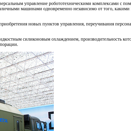
универсальным управление робототехническими комплексами с п
зличными машинами одновременно независимо от того, какими 
 приобретения новых пунктов управления, переучивания персона
идкостным силиконовым охлаждением, производительность котор
порации.