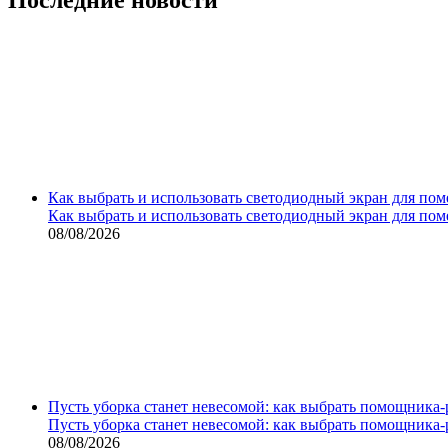
Как выбрать и использовать светодиодный экран для по
Как выбрать и использовать светодиодный экран для по
08/08/2026
Пусть уборка станет невесомой: как выбрать помощника‑
Пусть уборка станет невесомой: как выбрать помощника‑
08/08/2026