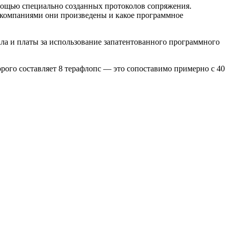
омощью специально созданных протоколов сопряжения.
компаниями они произведены и какое программное
ла и платы за использование запатентованного программного
ого составляет 8 терафлопс — это сопоставимо примерно с 40