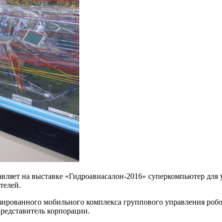
авляет на выставке «Гидроавиасалон-2016» суперкомпьютер дл
телей.
низированного мобильного комплекса группового управления ро
редставитель корпорации.