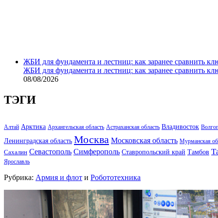
ЖБИ для фундамента и лестниц: как заранее сравнить кл
ЖБИ для фундамента и лестниц: как заранее сравнить кл
08/08/2026
ТЭГИ
Арктика
Владивосток
Алтай
Архангельская область
Астраханская область
Волго
Москва
Московская область
Ленинградская область
Мурманская об
Т
Севастополь
Симферополь
Тамбов
Ставропольский край
Сахалин
Ярославль
Рубрика:
Армия и флот
и
Робототехника