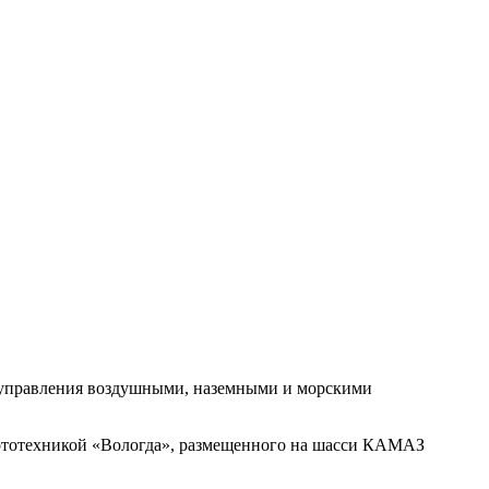
я управления воздушными, наземными и морскими
бототехникой «Вологда», размещенного на шасси КАМАЗ