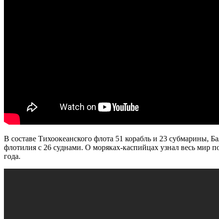
В составе Тихоокеанского флота 51 корабль и 23 субмарины, Б
флотилия с 26 суднами. О моряках-каспийцах узнал весь мир 
года.