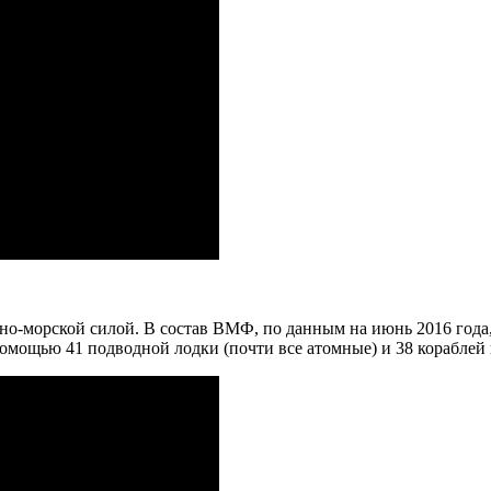
но-морской силой. В состав ВМФ, по данным на июнь 2016 года
помощью 41 подводной лодки (почти все атомные) и 38 кораблей