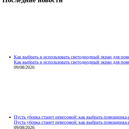
Как выбрать и использовать светодиодный экран для по
Как выбрать и использовать светодиодный экран для по
09/08/2026
Пусть уборка станет невесомой: как выбрать помощника‑
Пусть уборка станет невесомой: как выбрать помощника‑
09/08/2026