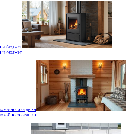
н и бюджет
н и бюджет
спокойного отдыха
спокойного отдыха