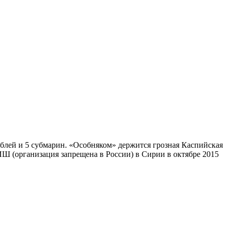
аблей и 5 субмарин. «Особняком» держится грозная Каспийская
ИШ (организация запрещена в России) в Сирии в октябре 2015