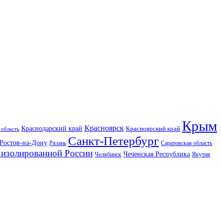
Крым
Красноярск
Краснодарский край
Красноярский край
 область
Санкт-Петербург
Ростов-на-Дону
Рязань
Саратовская область
изолированной России
Чеченская Республика
Челябинск
Якутия