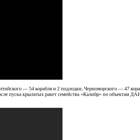
алтийского — 54 корабля и 2 подлодки, Черноморского — 47 кор
после пуска крылатых ракет семейства «Калибр» по объектам ДА