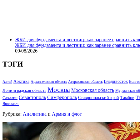
ЖБИ для фундамента и лестниц: как заранее сравнить кл
ЖБИ для фундамента и лестниц: как заранее сравнить кл
09/08/2026
ТЭГИ
Арктика
Владивосток
Алтай
Архангельская область
Астраханская область
Волго
Москва
Московская область
Ленинградская область
Мурманская об
Т
Севастополь
Симферополь
Тамбов
Ставропольский край
Сахалин
Ярославль
Рубрика:
Аналитика
и
Армия и флот