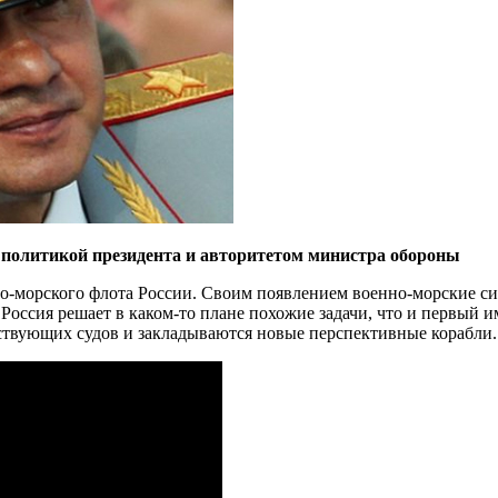
 политикой президента и авторитетом министра обороны
но-морского флота России. Своим появлением военно-морские си
оссия решает в каком-то плане похожие задачи, что и первый и
твующих судов и закладываются новые перспективные корабли.