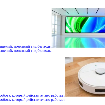
мещений: понятный гид без воды
мещений: понятный гид без воды
робота, который действительно работает
робота, который действительно работает