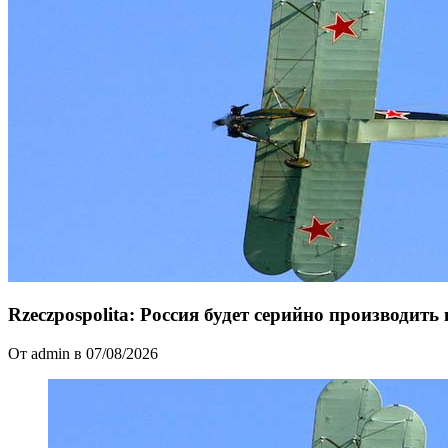
Rzeczpospolita: Россия будет серийно производи
От admin в 07/08/2026