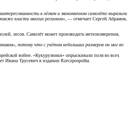
аинтересованность в лёгком и экономичном самолёте выразили
 также власти многих регионов»,
— отмечает Сергей Абрамов,
олей, лесов. Самолёт может производить метеоизмерения,
зником», потому что с учётом небольших размеров он мог во
орейской войне. «Кукурузники» опрыскивали поля во всех
т Ивана Трусевич в издании Rzeczpospolita.