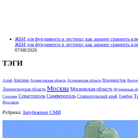
ЖБИ для фундамента и лестниц: как заранее сравнить кл
ЖБИ для фундамента и лестниц: как заранее сравнить кл
07/08/2026
ТЭГИ
Арктика
Владивосток
Алтай
Архангельская область
Астраханская область
Волго
Москва
Московская область
Ленинградская область
Мурманская об
Т
Севастополь
Симферополь
Тамбов
Ставропольский край
Сахалин
Ярославль
Рубрика:
Зарубежные СМИ