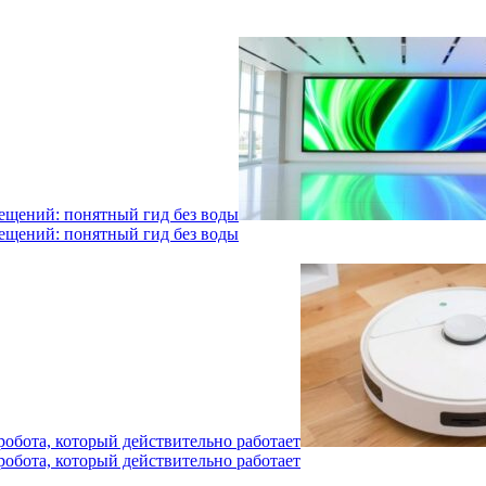
мещений: понятный гид без воды
мещений: понятный гид без воды
робота, который действительно работает
робота, который действительно работает