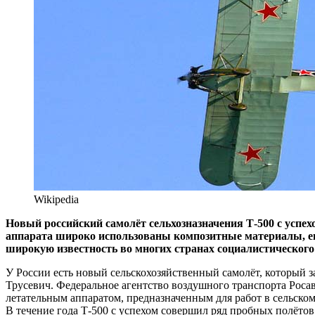
Wikipedia
Новый российский самолёт сельхозназначения Т-500 с успе
аппарата широко использованы композитные материалы, е
широкую известность во многих странах социалистического 
У России есть новый сельскохозяйственный самолёт, который з
Трусевич. Федеральное агентство воздушного транспорта Роса
летательным аппаратом, предназначенным для работ в сельск
В течение года Т-500 с успехом совершил ряд пробных полёт