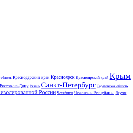
Крым
Красноярск
Краснодарский край
Красноярский край
 область
Санкт-Петербург
Ростов-на-Дону
Рязань
Саратовская область
изолированной России
Чеченская Республика
Челябинск
Якутия