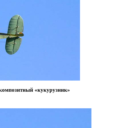
ть композитный «кукурузник»