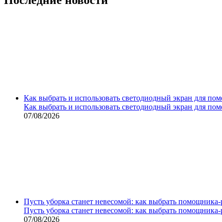
Как выбрать и использовать светодиодный экран для по
Как выбрать и использовать светодиодный экран для по
07/08/2026
Пусть уборка станет невесомой: как выбрать помощника‑
Пусть уборка станет невесомой: как выбрать помощника‑
07/08/2026