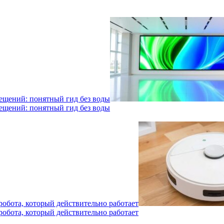
мещений: понятный гид без воды
мещений: понятный гид без воды
робота, который действительно работает
робота, который действительно работает