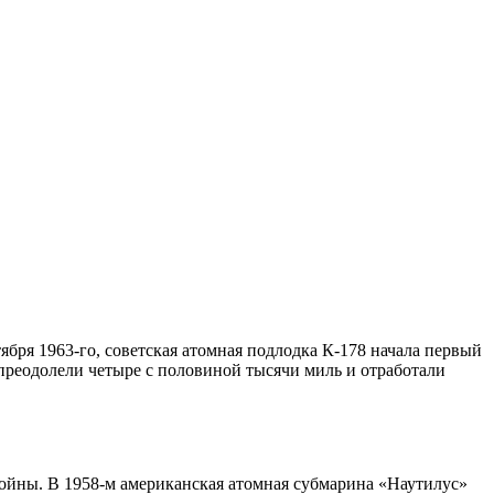
ября 1963-го, советская атомная подлодка К-178 начала первый
 преодолели четыре с половиной тысячи миль и отработали
ойны. В 1958-м американская атомная субмарина «Наутилус»