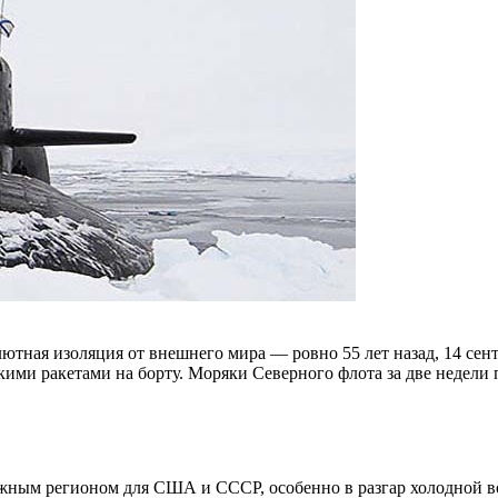
ютная изоляция от внешнего мира — ровно 55 лет назад, 14 сент
кими ракетами на борту. Моряки Северного флота за две недели
ажным регионом для США и СССР, особенно в разгар холодной в