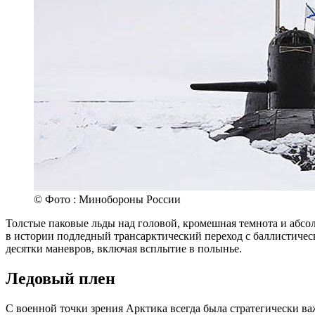
© Фото : Минобороны России
Толстые паковые льды над головой, кромешная темнота и абсол
в истории подледный трансарктический переход с баллистичес
десятки маневров, включая всплытие в полынье.
Ледовый плен
С военной точки зрения Арктика всегда была стратегически в