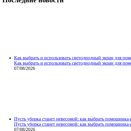
Как выбрать и использовать светодиодный экран для по
Как выбрать и использовать светодиодный экран для по
07/08/2026
Пусть уборка станет невесомой: как выбрать помощника‑
Пусть уборка станет невесомой: как выбрать помощника‑
07/08/2026