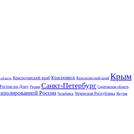
Крым
Красноярск
Краснодарский край
Красноярский край
 область
Санкт-Петербург
Ростов-на-Дону
Рязань
Саратовская область
изолированной России
Чеченская Республика
Челябинск
Якутия