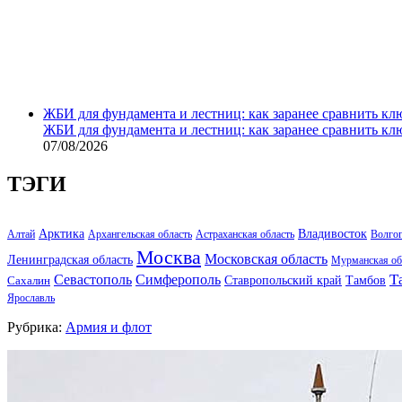
ЖБИ для фундамента и лестниц: как заранее сравнить кл
ЖБИ для фундамента и лестниц: как заранее сравнить кл
07/08/2026
ТЭГИ
Арктика
Владивосток
Алтай
Архангельская область
Астраханская область
Волго
Москва
Московская область
Ленинградская область
Мурманская об
Т
Севастополь
Симферополь
Тамбов
Ставропольский край
Сахалин
Ярославль
Рубрика:
Армия и флот