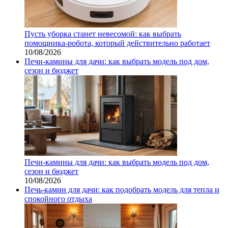
Пусть уборка станет невесомой: как выбрать
помощника‑робота, который действительно работает
10/08/2026
Печи-камины для дачи: как выбрать модель под дом,
сезон и бюджет
Печи-камины для дачи: как выбрать модель под дом,
сезон и бюджет
10/08/2026
Печь-камин для дачи: как подобрать модель для тепла и
спокойного отдыха