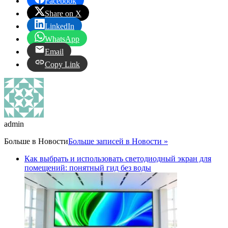
Facebook
Share on X
LinkedIn
WhatsApp
Email
Copy Link
admin
Больше в
Новости
Больше записей в Новости »
Как выбрать и использовать светодиодный экран для
помещений: понятный гид без воды