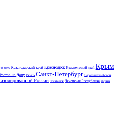
Крым
Красноярск
Краснодарский край
Красноярский край
 область
Санкт-Петербург
Ростов-на-Дону
Рязань
Саратовская область
изолированной России
Чеченская Республика
Челябинск
Якутия