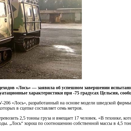
ходов «Лось» — заявила об успешном завершении испытаний
уатационные характеристики при -75 градусах Цельсия, соо
V-206 «Лось», разработанный на основе модели шведской фирмы
которых в сцепке составляет семь метров.
озить 2,5 тонны груза и вмещает 17 человек. «В технике, котор
ды. „Лось“ хорош по соотношению собственной массы в 4,5 тон