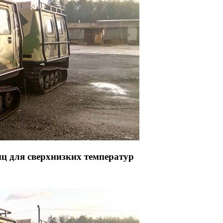
иц для сверхнизких температур