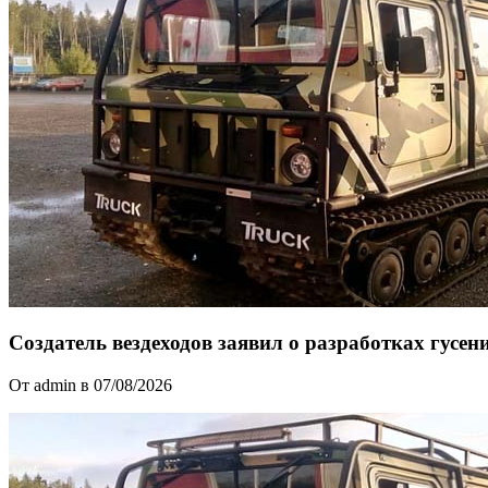
Создатель вездеходов заявил о разработках гусен
От admin в 07/08/2026