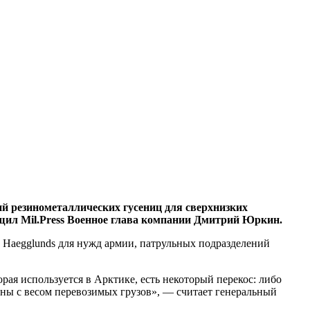
 резинометаллических гусениц для сверхнизких
бщил Mil.Press Военное глава компании Дмитрий Юркин.
 Haegglunds для нужд армии, патрульных подразделений
ая используется в Арктике, есть некоторый перекос: либо
ны с весом перевозимых грузов», — считает генеральный