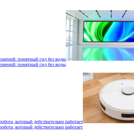
мещений: понятный гид без воды
мещений: понятный гид без воды
робота, который действительно работает
робота, который действительно работает