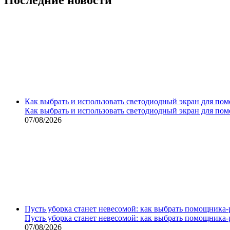
Как выбрать и использовать светодиодный экран для по
Как выбрать и использовать светодиодный экран для по
07/08/2026
Пусть уборка станет невесомой: как выбрать помощника‑
Пусть уборка станет невесомой: как выбрать помощника‑
07/08/2026