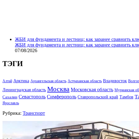
ЖБИ для фундамента и лестниц: как заранее сравнить кл
ЖБИ для фундамента и лестниц: как заранее сравнить кл
07/08/2026
ТЭГИ
Арктика
Владивосток
Алтай
Архангельская область
Астраханская область
Волго
Москва
Московская область
Ленинградская область
Мурманская об
Т
Севастополь
Симферополь
Тамбов
Ставропольский край
Сахалин
Ярославль
Рубрика:
Транспорт